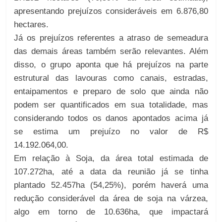
apresentando prejuízos consideráveis em 6.876,80
hectares.
Já os prejuízos referentes a atraso de semeadura
das demais áreas também serão relevantes. Além
disso, o grupo aponta que há prejuízos na parte
estrutural das lavouras como canais, estradas,
entaipamentos e preparo de solo que ainda não
podem ser quantificados em sua totalidade, mas
considerando todos os danos apontados acima já
se estima um prejuízo no valor de R$
14.192.064,00.
Em relação à Soja, da área total estimada de
107.272ha, até a data da reunião já se tinha
plantado 52.457ha (54,25%), porém haverá uma
redução considerável da área de soja na várzea,
algo em torno de 10.636ha, que impactará