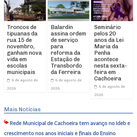
Troncos de
Balardin
Seminário
tipuanas da
assina ordem
pelos 20
rua 15 de
de serviço
anos da Lei
novembro,
para
Maria da
ganham nova
reforma da
Penha
vida em
Estação de
acontece
escolas
Transbordo
nesta sexta-
municipais
da Ferreira
feira em
Cachoeira
6 de agosto de
6 de agosto de
6 de agosto de
2026
2026
2026
Mais Notícias
Rede Municipal de Cachoeira tem avanço no Ideb e
crescimento nos anos iniciais e finais do Ensino