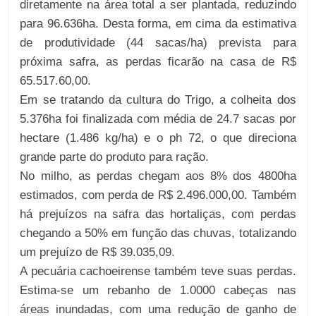
diretamente na área total a ser plantada, reduzindo
para 96.636ha. Desta forma, em cima da estimativa
de produtividade (44 sacas/ha) prevista para
próxima safra, as perdas ficarão na casa de R$
65.517.60,00.
Em se tratando da cultura do Trigo, a colheita dos
5.376ha foi finalizada com média de 24.7 sacas por
hectare (1.486 kg/ha) e o ph 72, o que direciona
grande parte do produto para ração.
No milho, as perdas chegam aos 8% dos 4800ha
estimados, com perda de R$ 2.496.000,00. Também
há prejuízos na safra das hortaliças, com perdas
chegando a 50% em função das chuvas, totalizando
um prejuízo de R$ 39.035,09.
A pecuária cachoeirense também teve suas perdas.
Estima-se um rebanho de 1.0000 cabeças nas
áreas inundadas, com uma redução de ganho de