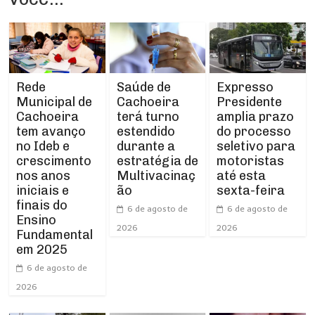
Rede
Expresso
Saúde de
Municipal de
Presidente
Cachoeira
Cachoeira
amplia prazo
terá turno
tem avanço
do processo
estendido
no Ideb e
seletivo para
durante a
crescimento
motoristas
estratégia de
nos anos
até esta
Multivacinaç
iniciais e
sexta-feira
ão
finais do
6 de agosto de
6 de agosto de
Ensino
2026
2026
Fundamental
em 2025
6 de agosto de
2026