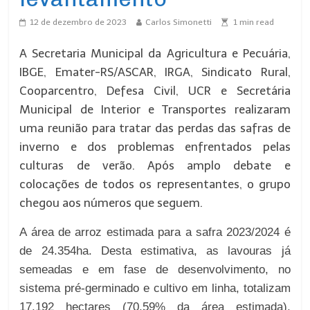
12 de dezembro de 2023
Carlos Simonetti
1
min read
A Secretaria Municipal da Agricultura e Pecuária,
IBGE, Emater-RS/ASCAR, IRGA, Sindicato Rural,
Cooparcentro, Defesa Civil, UCR e Secretária
Municipal de Interior e Transportes realizaram
uma reunião para tratar das perdas das safras de
inverno e dos problemas enfrentados pelas
culturas de verão. Após amplo debate e
colocações de todos os representantes, o grupo
chegou aos números que seguem.
A área de arroz estimada para a safra 2023/2024 é
de 24.354ha. Desta estimativa, as lavouras já
semeadas e em fase de desenvolvimento, no
sistema pré-germinado e cultivo em linha, totalizam
17.192 hectares (70,59% da área estimada),