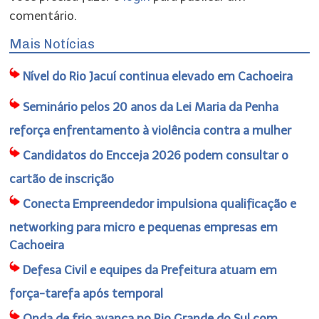
comentário.
Mais Notícias
Nível do Rio Jacuí continua elevado em Cachoeira
Seminário pelos 20 anos da Lei Maria da Penha
reforça enfrentamento à violência contra a mulher
Candidatos do Encceja 2026 podem consultar o
cartão de inscrição
Conecta Empreendedor impulsiona qualificação e
networking para micro e pequenas empresas em
Cachoeira
Defesa Civil e equipes da Prefeitura atuam em
força-tarefa após temporal
Onda de frio avança no Rio Grande do Sul com