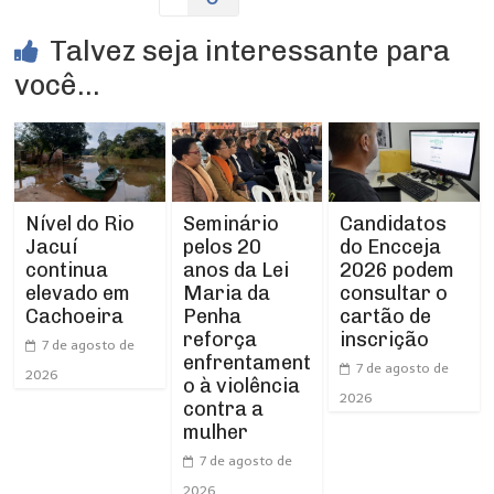
Talvez seja interessante para
você...
Nível do Rio
Seminário
Candidatos
Jacuí
pelos 20
do Encceja
continua
anos da Lei
2026 podem
elevado em
Maria da
consultar o
Cachoeira
Penha
cartão de
reforça
inscrição
7 de agosto de
enfrentament
7 de agosto de
2026
o à violência
2026
contra a
mulher
7 de agosto de
2026