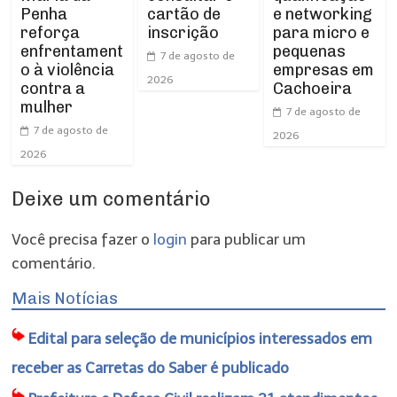
Penha
e networking
cartão de
reforça
para micro e
inscrição
enfrentament
pequenas
7 de agosto de
o à violência
empresas em
2026
contra a
Cachoeira
mulher
7 de agosto de
7 de agosto de
2026
2026
Deixe um comentário
Você precisa fazer o
login
para publicar um
comentário.
Mais Notícias
Edital para seleção de municípios interessados em
receber as Carretas do Saber é publicado