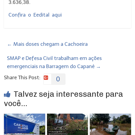
3.636,38.
Confira o Eedital aqui
←
Mais doses chegam a Cachoeira
SMAP e Defesa Civil trabalham em ações
emergenciais na Barragem do Capané
→
Share This Post:
0
Talvez seja interessante para
você...