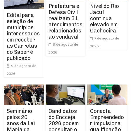
Prefeitura e
Nível do Rio
Defesa Civil
Jacuí
Edital para
realizam 31
continua
seleção de
atendimentos
elevado em
municípios
relacionados
Cachoeira
interessados
ao vendaval
7 de agosto de
em receber
9 de agosto de
as Carretas
2026
do Saber é
2026
publicado
9 de agosto de
2026
Seminário
Conecta
Candidatos
pelos 20
Empreendedo
do Encceja
anos da Lei
r impulsiona
2026 podem
Maria da
qualificação
consultar o