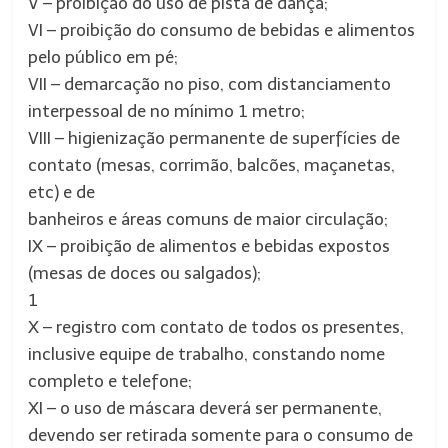
V – proibição do uso de pista de dança;
VI – proibição do consumo de bebidas e alimentos
pelo público em pé;
VII – demarcação no piso, com distanciamento
interpessoal de no mínimo 1 metro;
VIII – higienização permanente de superfícies de
contato (mesas, corrimão, balcões, maçanetas,
etc) e de
banheiros e áreas comuns de maior circulação;
IX – proibição de alimentos e bebidas expostos
(mesas de doces ou salgados);
1
X – registro com contato de todos os presentes,
inclusive equipe de trabalho, constando nome
completo e telefone;
XI – o uso de máscara deverá ser permanente,
devendo ser retirada somente para o consumo de