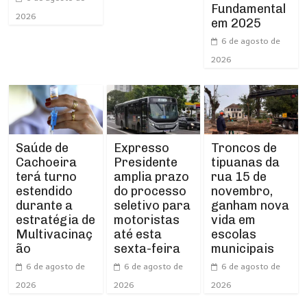
Fundamental
2026
em 2025
6 de agosto de
2026
Expresso
Troncos de
Saúde de
Presidente
tipuanas da
Cachoeira
amplia prazo
rua 15 de
terá turno
do processo
novembro,
estendido
seletivo para
ganham nova
durante a
motoristas
vida em
estratégia de
até esta
escolas
Multivacinaç
sexta-feira
municipais
ão
6 de agosto de
6 de agosto de
6 de agosto de
2026
2026
2026