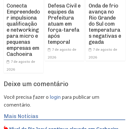
Conecta
Defesa Civil e
Onda de frio
Empreendedo
equipes da
avança no
r impulsiona
Prefeitura
Rio Grande
qualificação
atuam em
do Sul com
e networking
força-tarefa
temperatura
para micro e
após
s negativas e
pequenas
temporal
geada
empresas em
7 de agosto de
7 de agosto de
Cachoeira
2026
2026
7 de agosto de
2026
Deixe um comentário
Você precisa fazer o
login
para publicar um
comentário.
Mais Notícias