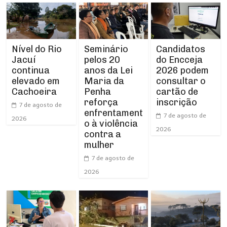
Nível do Rio
Seminário
Candidatos
Jacuí
pelos 20
do Encceja
continua
anos da Lei
2026 podem
elevado em
Maria da
consultar o
Cachoeira
Penha
cartão de
reforça
inscrição
7 de agosto de
enfrentament
7 de agosto de
2026
o à violência
2026
contra a
mulher
7 de agosto de
2026