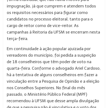
impugnação, já que cumprem e atendem todos
os requisitos necessários para figurar como
candidatos no processo eleitoral, tanto para o
cargo de reitor como de vice-reitor. As
campanhas à Reitoria da UFSM se encerram nesta
terça-feira.
Em continuidade à ação popular ajuizada por
vereadores do município, foi pedida a suspeição
de 18 conselheiros que têm poder de voto na
quarta-feira. Conforme o advogado Ariel Cardoso,
há a tentativa de alguns conselheiros em fazer a
vinculação entre a Pesquisa de Opinião e a eleição
nos Conselhos Superiores. No final do mês
passado, o Ministério Público Federal (MPF)
recomendou à UFSM que desse ampla divulgação
de que a pesquisa não é vinculativa e o voto dos