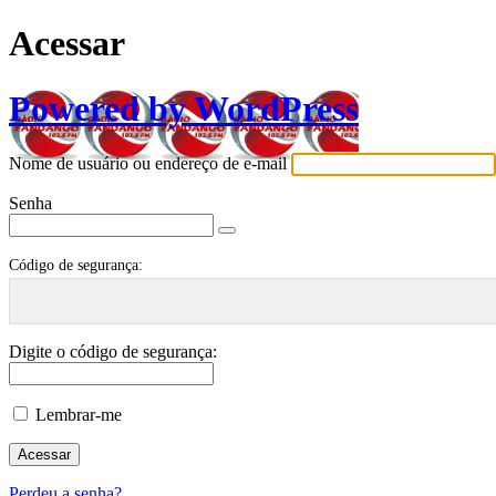
Acessar
Powered by WordPress
Nome de usuário ou endereço de e-mail
Senha
Código de segurança:
Digite o código de segurança:
Lembrar-me
Perdeu a senha?