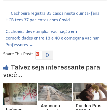
←
Cachoeira registra 83 casos nesta quinta-feira.
HCB tem 37 pacientes com Covid
Cachoeira deve ampliar vacinação em
comorbidades entre 18 e 40 e começar a vacinar
Professores
→
Share This Post:
0
Talvez seja interessante para
você...
Assinada
Dia dos Pais
Imóveis