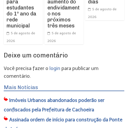
para
dias
aumento do
estudantes
endividament
5 de agosto de
do 1º ano da
o nos
2026
rede
próximos
municipal
três meses
5 de agosto de
5 de agosto de
2026
2026
Deixe um comentário
Você precisa fazer o
login
para publicar um
comentário.
Mais Notícias
Imóveis Urbanos abandonados poderão ser
confiscados pela Prefeitura de Cachoeira
Assinada ordem de início para construção da Ponte