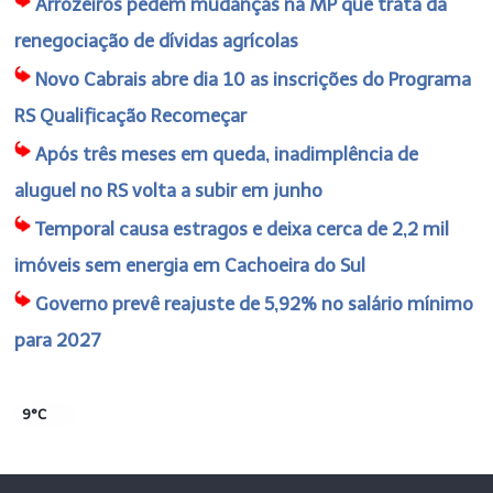
Arrozeiros pedem mudanças na MP que trata da
renegociação de dívidas agrícolas
Novo Cabrais abre dia 10 as inscrições do Programa
RS Qualificação Recomeçar
Após três meses em queda, inadimplência de
aluguel no RS volta a subir em junho
Temporal causa estragos e deixa cerca de 2,2 mil
imóveis sem energia em Cachoeira do Sul
Governo prevê reajuste de 5,92% no salário mínimo
para 2027
9°C