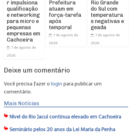
r impulsiona
Prefeitura
Rio Grande
qualificação
atuam em
do Sul com
e networking
força-tarefa
temperatura
para micro e
após
s negativas e
pequenas
temporal
geada
empresas em
7 de agosto de
7 de agosto de
Cachoeira
2026
2026
7 de agosto de
2026
Deixe um comentário
Você precisa fazer o
login
para publicar um
comentário.
Mais Notícias
Nível do Rio Jacuí continua elevado em Cachoeira
Seminário pelos 20 anos da Lei Maria da Penha