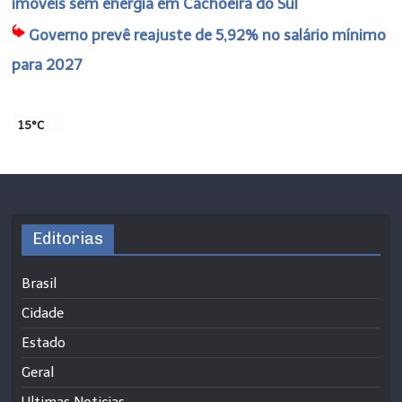
imóveis sem energia em Cachoeira do Sul
Governo prevê reajuste de 5,92% no salário mínimo
para 2027
15°C
Editorias
Brasil
Cidade
Estado
Geral
Ultimas Noticias