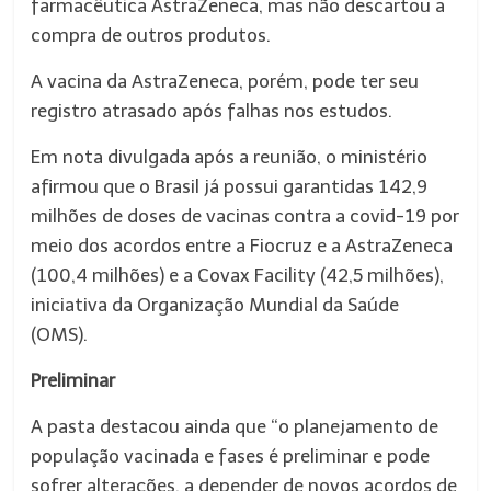
farmacêutica AstraZeneca, mas não descartou a
compra de outros produtos.
A vacina da AstraZeneca, porém, pode ter seu
registro atrasado após falhas nos estudos.
Em nota divulgada após a reunião, o ministério
afirmou que o Brasil já possui garantidas 142,9
milhões de doses de vacinas contra a covid-19 por
meio dos acordos entre a Fiocruz e a AstraZeneca
(100,4 milhões) e a Covax Facility (42,5 milhões),
iniciativa da Organização Mundial da Saúde
(OMS).
Preliminar
A pasta destacou ainda que “o planejamento de
população vacinada e fases é preliminar e pode
sofrer alterações, a depender de novos acordos de