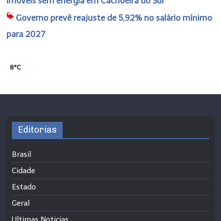
imóveis sem energia em Cachoeira do Sul
Governo prevê reajuste de 5,92% no salário mínimo
para 2027
8°C
Editorias
Brasil
Cidade
Estado
Geral
Ultimas Noticias