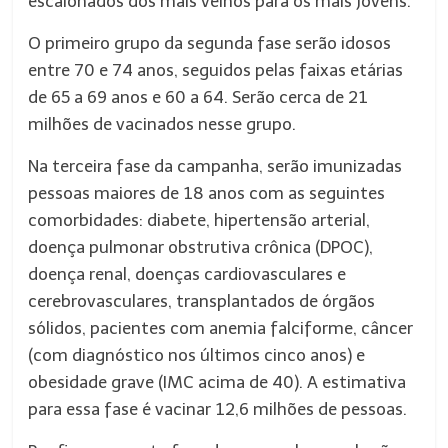
escalonados dos mais velhos para os mais jovens.
O primeiro grupo da segunda fase serão idosos
entre 70 e 74 anos, seguidos pelas faixas etárias
de 65 a 69 anos e 60 a 64. Serão cerca de 21
milhões de vacinados nesse grupo.
Na terceira fase da campanha, serão imunizadas
pessoas maiores de 18 anos com as seguintes
comorbidades: diabete, hipertensão arterial,
doença pulmonar obstrutiva crônica (DPOC),
doença renal, doenças cardiovasculares e
cerebrovasculares, transplantados de órgãos
sólidos, pacientes com anemia falciforme, câncer
(com diagnóstico nos últimos cinco anos) e
obesidade grave (IMC acima de 40). A estimativa
para essa fase é vacinar 12,6 milhões de pessoas.