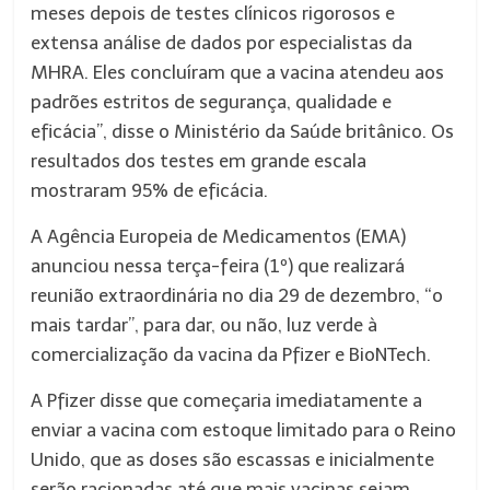
meses depois de testes clínicos rigorosos e
extensa análise de dados por especialistas da
MHRA. Eles concluíram que a vacina atendeu aos
padrões estritos de segurança, qualidade e
eficácia”, disse o Ministério da Saúde britânico. Os
resultados dos testes em grande escala
mostraram 95% de eficácia.
A Agência Europeia de Medicamentos (EMA)
anunciou nessa terça-feira (1º) que realizará
reunião extraordinária no dia 29 de dezembro, “o
mais tardar”, para dar, ou não, luz verde à
comercialização da vacina da Pfizer e BioNTech.
A Pfizer disse que começaria imediatamente a
enviar a vacina com estoque limitado para o Reino
Unido, que as doses são escassas e inicialmente
serão racionadas até que mais vacinas sejam