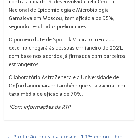
contra a covid-19, desenvolvida pelo Centro
Nacional de Epidemiologia e Microbiologia
Gamaleya em Moscou, tem eficácia de 95%,
segundo resultados preliminares.
O primeiro lote de Sputnik V para o mercado
externo chegará às pessoas em janeiro de 2021,
com base nos acordos já firmados com parceiros
estrangeiros.
O laboratório AstraZeneca e a Universidade de
Oxford anunciaram também que sua vacina tem
taxa média de eficácia de 70%.
*Com informações da RTP
←
Produção industrial cresceu 1,1% em outubro,