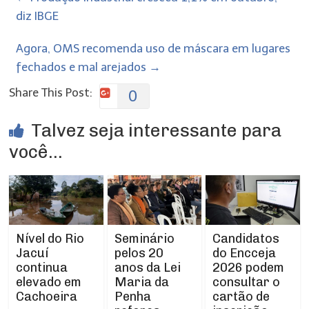
diz IBGE
Agora, OMS recomenda uso de máscara em lugares
fechados e mal arejados
→
Share This Post:
0
Talvez seja interessante para
você...
Nível do Rio
Seminário
Candidatos
Jacuí
pelos 20
do Encceja
continua
anos da Lei
2026 podem
elevado em
Maria da
consultar o
Cachoeira
Penha
cartão de