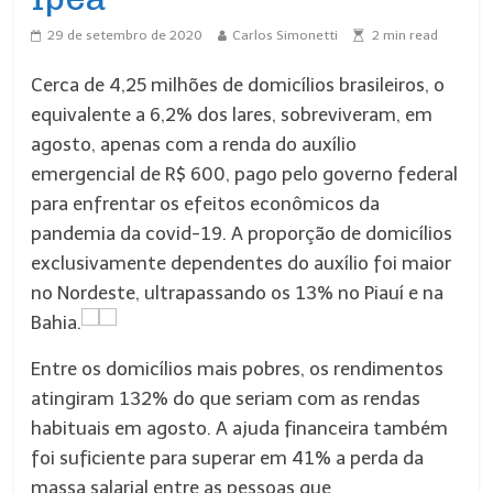
29 de setembro de 2020
Carlos Simonetti
2
min read
Cerca de 4,25 milhões de domicílios brasileiros, o
equivalente a 6,2% dos lares, sobreviveram, em
agosto, apenas com a renda do auxílio
emergencial de R$ 600, pago pelo governo federal
para enfrentar os efeitos econômicos da
pandemia da covid-19. A proporção de domicílios
exclusivamente dependentes do auxílio foi maior
no Nordeste, ultrapassando os 13% no Piauí e na
Bahia.
Entre os domicílios mais pobres, os rendimentos
atingiram 132% do que seriam com as rendas
habituais em agosto. A ajuda financeira também
foi suficiente para superar em 41% a perda da
massa salarial entre as pessoas que