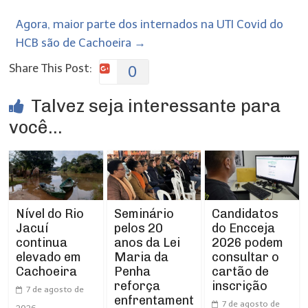
Agora, maior parte dos internados na UTI Covid do
HCB são de Cachoeira
→
Share This Post:
0
Talvez seja interessante para
você...
Nível do Rio
Seminário
Candidatos
Jacuí
pelos 20
do Encceja
continua
anos da Lei
2026 podem
elevado em
Maria da
consultar o
Cachoeira
Penha
cartão de
reforça
inscrição
7 de agosto de
enfrentament
7 de agosto de
2026