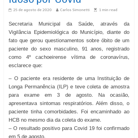
25 de agosto de 2020
Carlos Simonetti
1
min read
Secretaria Municipal da Saúde, através da
Vigilância Epidemiológica do Município, diante do
fato que gerou questionamentos sobre óbito de um
paciente do sexo masculino, 91 anos, registrado
como 4º cachoeirense vítima de coronavírus,
esclarece que:
– O paciente era residente de uma Instituição de
Longa Permanência (ILP) e teve coleta de amostra
para exame em 3 de agosto. Na ocasião,
apresentava sintomas respiratórios. Além disso, o
paciente tinha comorbidades. Foi encaminhado ao
HCB no mesmo dia da coleta do exame.
– O resultado positivo para Covid 19 foi confirmado
em 5 de agosto.