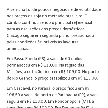
A semana foi de poucos negócios e de volatilidade
nos preços da soja no mercado brasileiro. O
câmbio continua sendo o principal referencial
para as oscilações dos preços domésticos.
Chicago segue em segundo plano, pressionado
pelas condições favoráveis às lavouras
americanas.
Em Passo Fundo (RS), a saca de 60 quilos
permaneceu em R$ 110,00. Na região das
Missões, a cotação ficou em R$ 109,00. No porto
de Rio Grande, o preço estabilizou em R$ 113,00.
Em Cascavel, no Paraná, o preço ficou em R$
106,50 a saca. No porto de Paranaguá (PR), a saca
seguiu em R$ 113,00. Em Rondonópolis (MT), a
saca ficou em R$ 102,00. Em Dourados (MS), a