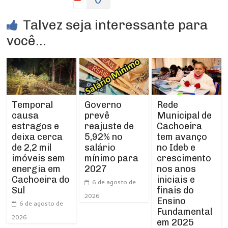
Talvez seja interessante para
você...
Temporal
Rede
Governo
causa
Municipal de
prevê
estragos e
Cachoeira
reajuste de
deixa cerca
tem avanço
5,92% no
de 2,2 mil
no Ideb e
salário
imóveis sem
crescimento
mínimo para
energia em
nos anos
2027
Cachoeira do
iniciais e
6 de agosto de
Sul
finais do
2026
Ensino
6 de agosto de
Fundamental
2026
em 2025