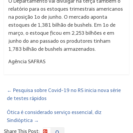
O Departamento vai divulgar na terça também o
relatório para os estoques trimestrais americanos
na posição 1o de junho. O mercado aponta
estoques de 1,381 bilhão de bushels. Em 1o de
março, o estoque ficou em 2,253 bilhões e em
junho do ano passado os produtores tinham
1,783 bilhão de bushels armazenados.
Agência SAFRAS
←
Pesquisa sobre Covid-19 no RS inicia nova série
de testes rápidos
Ótica é considerado serviço essencial, diz
Sindióptica
→
Share This Post:
0