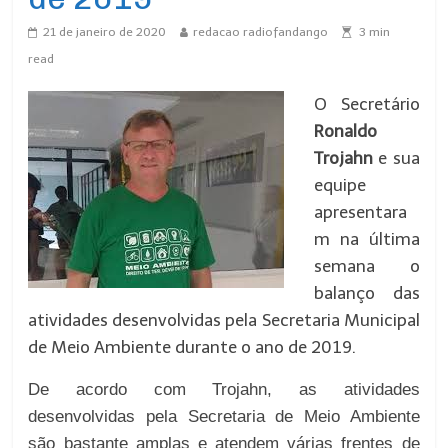
21 de janeiro de 2020
redacao radiofandango
3
min
read
O Secretário
Ronaldo
Trojahn
e sua
equipe
apresentara
m na última
semana o
balanço das
atividades desenvolvidas pela Secretaria Municipal
de Meio Ambiente durante o ano de 2019.
De acordo com Trojahn, as atividades
desenvolvidas pela Secretaria de Meio Ambiente
são bastante amplas e atendem várias frentes de