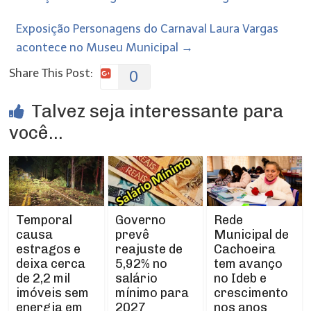
Exposição Personagens do Carnaval Laura Vargas
acontece no Museu Municipal
→
Share This Post:
0
Talvez seja interessante para
você...
Temporal
Rede
Governo
causa
Municipal de
prevê
estragos e
Cachoeira
reajuste de
deixa cerca
tem avanço
5,92% no
de 2,2 mil
no Ideb e
salário
imóveis sem
crescimento
mínimo para
energia em
nos anos
2027