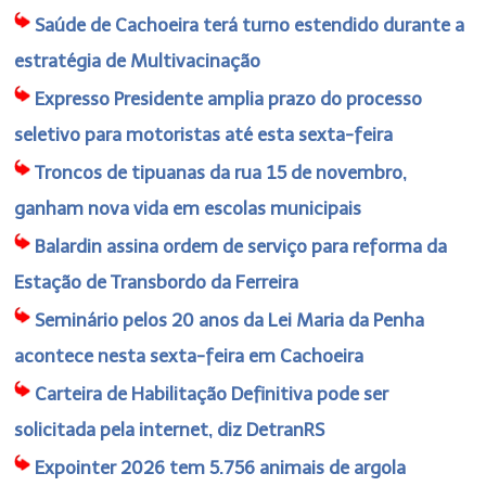
Saúde de Cachoeira terá turno estendido durante a
estratégia de Multivacinação
Expresso Presidente amplia prazo do processo
seletivo para motoristas até esta sexta-feira
Troncos de tipuanas da rua 15 de novembro,
ganham nova vida em escolas municipais
Balardin assina ordem de serviço para reforma da
Estação de Transbordo da Ferreira
Seminário pelos 20 anos da Lei Maria da Penha
acontece nesta sexta-feira em Cachoeira
Carteira de Habilitação Definitiva pode ser
solicitada pela internet, diz DetranRS
Expointer 2026 tem 5.756 animais de argola