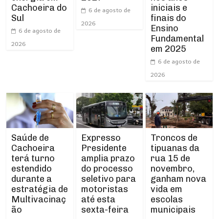
Cachoeira do
iniciais e
6 de agosto de
Sul
finais do
2026
Ensino
6 de agosto de
Fundamental
2026
em 2025
6 de agosto de
2026
Expresso
Troncos de
Saúde de
Presidente
tipuanas da
Cachoeira
amplia prazo
rua 15 de
terá turno
do processo
novembro,
estendido
seletivo para
ganham nova
durante a
motoristas
vida em
estratégia de
até esta
escolas
Multivacinaç
sexta-feira
municipais
ão