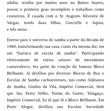
adulta, residiu por muitos anos no Bairro Soares,
possui o primeiro grau incompleto e trabalhou como
costureira. É casada com o Sr. Augusto Silvestre de
Vargas, tendo duas filhas, Gracielle e Jupira,
e três netos.
Entrou para o universo do samba a partir da década de
1980, transformando sua casa, como ela mesma diz, em
um
“
barraco de escola de samba”. Participando
efetivamente de vários setores do movimento
carnavalesco, fez parte da criação do famoso Bloco
Brilhante. Já desfilou por diversos Blocos de Rua e
Escolas de Samba cachoeirenses, tais como Aldeanos
do Samba, Unidos da Vila, Império Comercial, Será
que Sai, Ferro Velho, Turma do Gueto, Talagaço,
Império Comercial, Eu tô que tô e Bloco Brilhante. Em
Porto Alegre, desfilou nas Escolas Sociedade