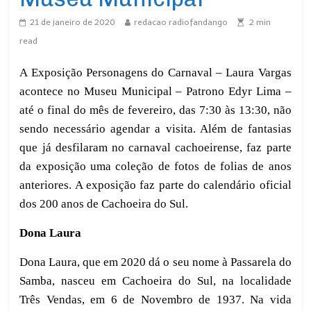
21 de janeiro de 2020
redacao radiofandango
2
min
read
A Exposição Personagens do Carnaval – Laura Vargas
acontece no Museu Municipal – Patrono Edyr Lima –
até o final do mês de fevereiro, das 7:30 às 13:30, não
sendo necessário agendar a visita. Além de fantasias
que já desfilaram no carnaval cachoeirense, faz parte
da exposição uma coleção de fotos de folias de anos
anteriores. A exposição faz parte do calendário oficial
dos 200 anos de Cachoeira do Sul.
Dona Laura
Dona Laura, que em 2020 dá o seu nome à Passarela do
Samba, nasceu em Cachoeira do Sul, na localidade
Três Vendas, em 6 de Novembro de 1937. Na vida