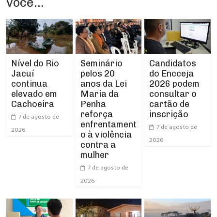
você...
Nível do Rio
Seminário
Candidatos
Jacuí
pelos 20
do Encceja
continua
anos da Lei
2026 podem
elevado em
Maria da
consultar o
Cachoeira
Penha
cartão de
reforça
inscrição
7 de agosto de
enfrentament
7 de agosto de
2026
o à violência
2026
contra a
mulher
7 de agosto de
2026