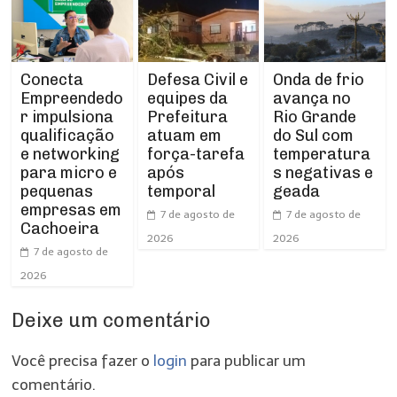
Conecta
Defesa Civil e
Onda de frio
Empreendedo
equipes da
avança no
r impulsiona
Prefeitura
Rio Grande
qualificação
atuam em
do Sul com
e networking
força-tarefa
temperatura
para micro e
após
s negativas e
pequenas
temporal
geada
empresas em
7 de agosto de
7 de agosto de
Cachoeira
2026
2026
7 de agosto de
2026
Deixe um comentário
Você precisa fazer o
login
para publicar um
comentário.