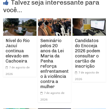
Talvez seja interessante para
você...
Nível do Rio
Seminário
Candidatos
Jacuí
pelos 20
do Encceja
continua
anos da Lei
2026 podem
elevado em
Maria da
consultar o
Cachoeira
Penha
cartão de
reforça
inscrição
7 de agosto de
enfrentament
7 de agosto de
2026
o à violência
2026
contra a
mulher
7 de agosto de
2026