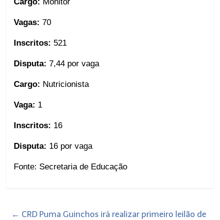
Cargo:
Monitor
Vagas:
70
Inscritos:
521
Disputa:
7,44 por vaga
Cargo:
Nutricionista
Vaga:
1
Inscritos:
16
Disputa:
16 por vaga
Fonte: Secretaria de Educação
←
CRD Puma Guinchos irá realizar primeiro leilão de