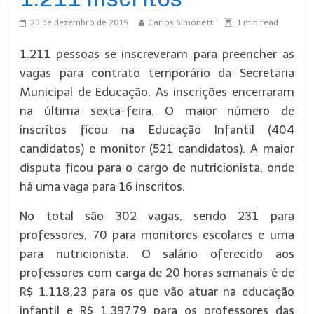
23 de dezembro de 2019
Carlos Simonetti
1
min read
1.211 pessoas se inscreveram para preencher as
vagas para contrato temporário da Secretaria
Municipal de Educação. As inscrições encerraram
na última sexta-feira. O maior número de
inscritos ficou na Educação Infantil (404
candidatos) e monitor (521 candidatos). A maior
disputa ficou para o cargo de nutricionista, onde
há uma vaga para 16 inscritos.
No total são 302 vagas, sendo 231 para
professores, 70 para monitores escolares e uma
para nutricionista. O salário oferecido aos
professores com carga de 20 horas semanais é de
R$ 1.118,23 para os que vão atuar na educação
infantil e R$ 1.397.79 para os professores das