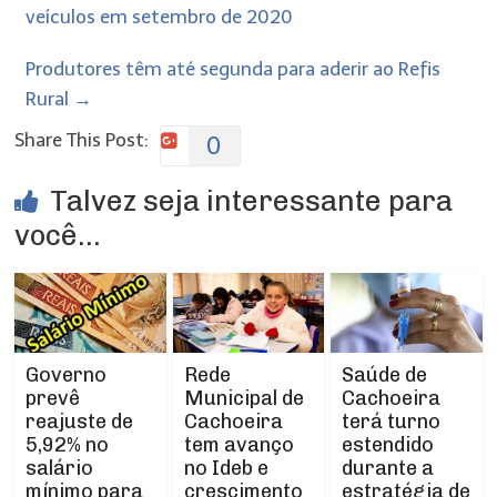
veículos em setembro de 2020
Produtores têm até segunda para aderir ao Refis
Rural
→
Share This Post:
0
Talvez seja interessante para
você...
Rede
Governo
Saúde de
Municipal de
prevê
Cachoeira
Cachoeira
reajuste de
terá turno
tem avanço
5,92% no
estendido
no Ideb e
salário
durante a
crescimento
mínimo para
estratégia de