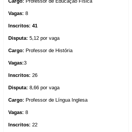
Cargo:
Professor de Educação Física
Vagas:
8
Inscritos:
41
Disputa:
5,12 por vaga
Cargo:
Professor de História
Vagas:
3
Inscritos:
26
Disputa:
8,66 por vaga
Cargo:
Professor de Língua Inglesa
Vagas:
8
Inscritos:
22