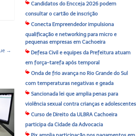
Candidatos do Encceja 2026 podem
consultar o cartão de inscrição
Conecta Empreendedor impulsiona
qualificação e networking para micro e
pequenas empresas em Cachoeira
que
→
Defesa Civil e equipes da Prefeitura atuam
em força-tarefa após temporal
Onda de frio avança no Rio Grande do Sul
com temperaturas negativas e geada
Sancionada lei que amplia penas para
violência sexual contra crianças e adolescentes
Curso de Direito da ULBRA Cachoeira
participa da Cidade da Advocacia
Pix amplia participação nos pagamentos em