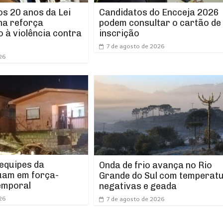
os 20 anos da Lei
Candidatos do Encceja 2026
ha reforça
podem consultar o cartão de
 à violência contra
inscrição
7 de agosto de 2026
26
 equipes da
Onda de frio avança no Rio
uam em força-
Grande do Sul com temperat
emporal
negativas e geada
26
7 de agosto de 2026