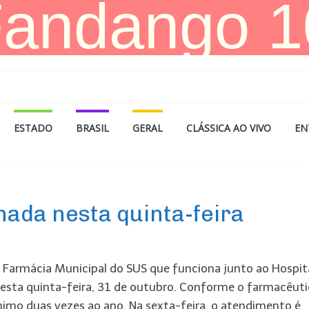
ESTADO
BRASIL
GERAL
CLÁSSICA AO VIVO
EN
hada nesta quinta-feira
a Farmácia Municipal do SUS que funciona junto ao Hospit
nesta quinta-feira, 31 de outubro. Conforme o farmacêut
imo duas vezes ao ano. Na sexta-feira, o atendimento é