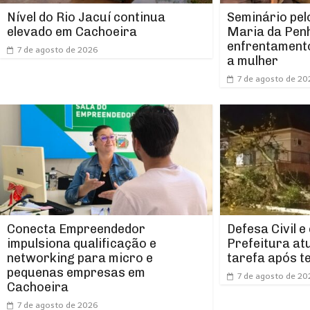
Nível do Rio Jacuí continua
Seminário pel
elevado em Cachoeira
Maria da Pen
enfrentamento
7 de agosto de 2026
a mulher
7 de agosto de 20
Conecta Empreendedor
Defesa Civil e
impulsiona qualificação e
Prefeitura at
networking para micro e
tarefa após t
pequenas empresas em
7 de agosto de 20
Cachoeira
7 de agosto de 2026