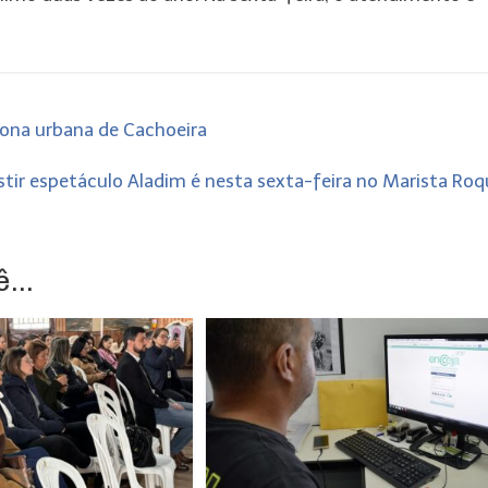
zona urbana de Cachoeira
stir espetáculo Aladim é nesta sexta-feira no Marista Ro
...