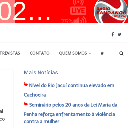
TREVISTAS
CONTATO
QUEM SOMOS
#
Mais Notícias
Nível do Rio Jacuí continua elevado em
Cachoeira
Seminário pelos 20 anos da Lei Maria da
al
Penha reforça enfrentamento à violência
ico
contra a mulher