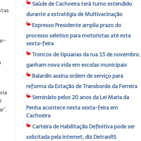
Saúde de Cachoeira terá turno estendido
stas
durante a estratégia de Multivacinação
Expresso Presidente amplia prazo do
processo seletivo para motoristas até esta
ar-
sexta-feira
Troncos de tipuanas da rua 15 de novembro,
a
ganham nova vida em escolas municipais
Balardin assina ordem de serviço para
reforma da Estação de Transbordo da Ferreira
ria
Seminário pelos 20 anos da Lei Maria da
O
Penha acontece nesta sexta-feira em
r”.
Cachoeira
Carteira de Habilitação Definitiva pode ser
solicitada pela internet, diz DetranRS