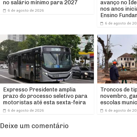
avanço no Ide
no salário mínimo para 2027
nos anos inici
6 de agosto de 2026
Ensino Funda
6 de agosto de 2
Expresso Presidente amplia
Troncos de ti
prazo do processo seletivo para
novembro, ga
motoristas até esta sexta-feira
escolas munic
6 de agosto de 2026
6 de agosto de 2
Deixe um comentário