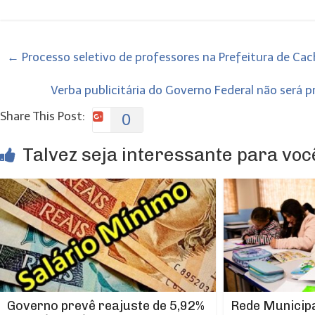
←
Processo seletivo de professores na Prefeitura de Cach
Verba publicitária do Governo Federal não será 
Share This Post:
0
Talvez seja interessante para você
Rede Municipa
Governo prevê reajuste de 5,92%