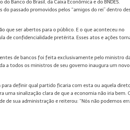
 do Banco do Brasil, da Caixa Econômica e do BNDES.
tos do passado promovidos pelos “amigos do rei” dentro de
ão que ser abertos para o público. E o que aconteceu no
 de confidencialidade pretérita. Esses atos e ações torn
entes de bancos foi feita exclusivamente pelo ministro d
ada a todos os ministros de seu governo inaugura um novo
para definir qual partido ficaria com esta ou aquela direto
ra uma sinalização clara de que a economia não iria bem. 
ade de sua administração e reiterou: “Nós não podemos erra