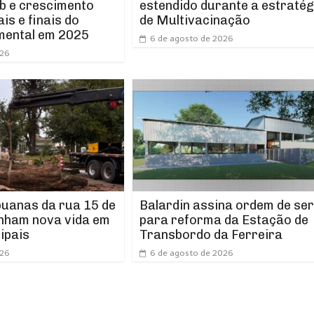
b e crescimento
estendido durante a estratég
ais e finais do
de Multivacinação
mental em 2025
6 de agosto de 2026
026
puanas da rua 15 de
Balardin assina ordem de ser
nham nova vida em
para reforma da Estação de
ipais
Transbordo da Ferreira
026
6 de agosto de 2026