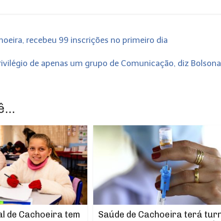
oeira, recebeu 99 inscrições no primeiro dia
privilégio de apenas um grupo de Comunicação, diz Bolson
...
l de Cachoeira tem
Saúde de Cachoeira terá tur