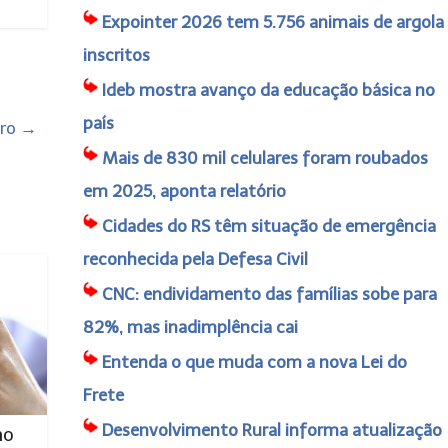
Expointer 2026 tem 5.756 animais de argola
inscritos
Ideb mostra avanço da educação básica no
país
aro
→
Mais de 830 mil celulares foram roubados
em 2025, aponta relatório
Cidades do RS têm situação de emergência
reconhecida pela Defesa Civil
CNC: endividamento das famílias sobe para
82%, mas inadimplência cai
Entenda o que muda com a nova Lei do
Frete
Desenvolvimento Rural informa atualização
no