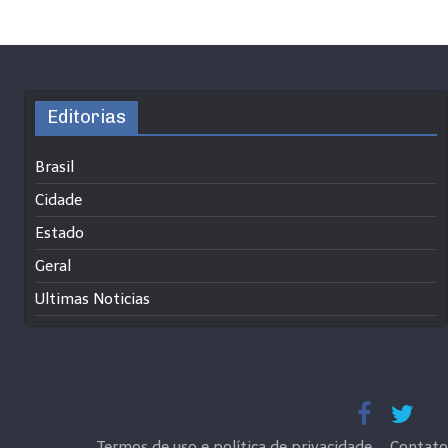
Editorias
Brasil
Cidade
Estado
Geral
Ultimas Noticias
Termos de uso e política de privacidade
Contato