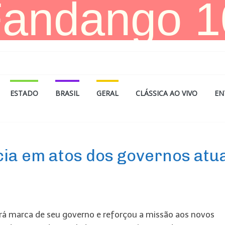
ESTADO
BRASIL
GERAL
CLÁSSICA AO VIVO
EN
ia em atos dos governos atu
será marca de seu governo e reforçou a missão aos novos