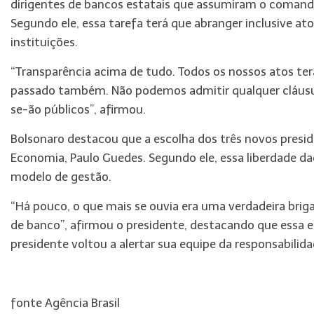
dirigentes de bancos estatais que assumiram o comando
Segundo ele, essa tarefa terá que abranger inclusive a
instituições.
“Transparência acima de tudo. Todos os nossos atos ter
passado também. Não podemos admitir qualquer cláusula
se-ão públicos”, afirmou.
Bolsonaro destacou que a escolha dos três novos presid
Economia, Paulo Guedes. Segundo ele, essa liberdade d
modelo de gestão.
“Há pouco, o que mais se ouvia era uma verdadeira briga 
de banco”, afirmou o presidente, destacando que essa e
presidente voltou a alertar sua equipe da responsabilid
fonte Agência Brasil