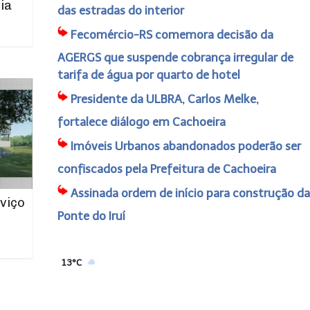
ia
das estradas do interior
Fecomércio-RS comemora decisão da
AGERGS que suspende cobrança irregular de
tarifa de água por quarto de hotel
Presidente da ULBRA, Carlos Melke,
fortalece diálogo em Cachoeira
Imóveis Urbanos abandonados poderão ser
confiscados pela Prefeitura de Cachoeira
Assinada ordem de início para construção da
viço
Ponte do Iruí
13°C