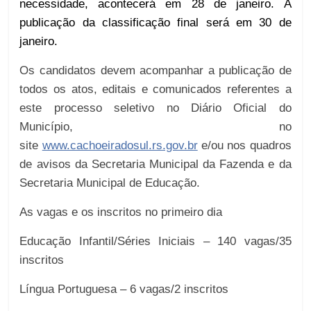
necessidade,
acontecerá em
28 de janeiro.
A
p
ublicação da classificação final
será em
30 de
janeiro.
Os
candidato
s
devem
acompanhar a publicação de
todos os atos, editais e comunicados referentes a
este
p
rocesso
s
eletivo no Diário Oficial do
Município, no
site
www.cachoeiradosul.rs.gov.br
e/ou nos quadros
de avisos da Secretaria Municipal da Fazenda e da
Secretaria Municipal de Educação.
As vagas e os inscritos no primeiro dia
Educação Infantil/Séries Iniciais – 140 vagas/35
inscritos
Língua Portuguesa – 6 vagas/2 inscritos