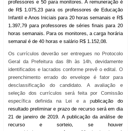
professores e 50 para monitores. A remuneração é
de R$ 1.075,23 para os professores de Educação
Infantil e Anos Iniciais para 20 horas semanais e R$
1.397,79 para professores de séries finais para 20
horas semanais. Para o
s
monitores, a carga horária
semanal é de 40 horas e salário R$
1.152,08.
Os currículos deverão ser entregues no Protocolo
Geral da Prefeitura das 8h às 14h, devidamente
identificados e lacrados conforme prevê o edital. O
preenchimento errado do envelope é fator para
desclassificação do candidato. A avaliação e
seleção dos currículos será feita por Comissão
específica definida na Lei e a p
ublicação do
resultado preliminar e prazo de recurso
será em
dia
21 de janeiro de 2019.
A p
ublicação da análise de
recurso e sorteio, se houver