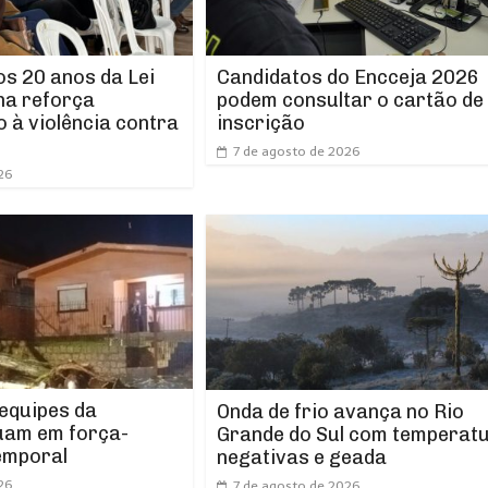
os 20 anos da Lei
Candidatos do Encceja 2026
ha reforça
podem consultar o cartão de
 à violência contra
inscrição
7 de agosto de 2026
26
 equipes da
Onda de frio avança no Rio
uam em força-
Grande do Sul com temperat
emporal
negativas e geada
26
7 de agosto de 2026