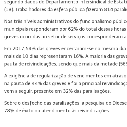
segundo dados do Departamento Intersindical de Estatí
(18). Trabalhadores da esfera pública fizeram 814 parali
Nos três níveis administrativos do funcionalismo públic
municipais responderam por 62% do total dessas horas p
greves ocorridas no setor de serviços corresponderam 
Em 2017, 54% das greves encerraram-se no mesmo dia 
mais de 10 dias representaram 16%. A maioria das grev
pauta de reivindicações, sendo que mais da metade (56
A exigência de regularização de vencimentos em atraso (sa
na pauta de 44% das greves e foi a principal reivindicaç
vem a seguir, presente em 32% das paralisações.
Sobre o desfecho das paralisações, a pesquisa do Diees
78% de êxito no atendimento às reivindicações.