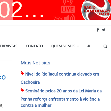
TREVISTAS
CONTATO
QUEM SOMOS
#
Mais Notícias
Nível do Rio Jacuí continua elevado em
co
Cachoeira
Seminário pelos 20 anos da Lei Maria da
Penha reforça enfrentamento à violência
contra a mulher
6,