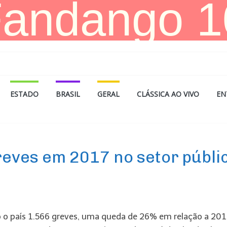
ESTADO
BRASIL
GERAL
CLÁSSICA AO VIVO
EN
reves em 2017 no setor públi
 o país 1.566 greves, uma queda de 26% em relação a 201