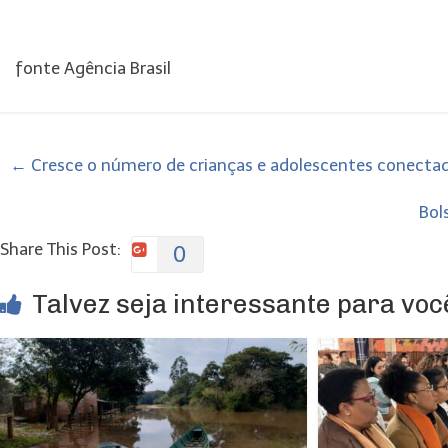
fonte Agência Brasil
←
Cresce o número de crianças e adolescentes conectado
Bol
Share This Post:
0
Talvez seja interessante para você