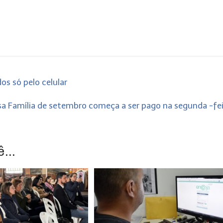
s só pelo celular
sa Família de setembro começa a ser pago na segunda -fe
...