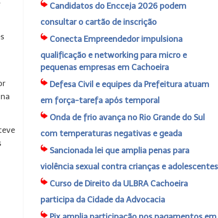
e
Candidatos do Encceja 2026 podem
consultar o cartão de inscrição
es
Conecta Empreendedor impulsiona
qualificação e networking para micro e
pequenas empresas em Cachoeira
or
Defesa Civil e equipes da Prefeitura atuam
 na
em força-tarefa após temporal
Onda de frio avança no Rio Grande do Sul
steve
com temperaturas negativas e geada
s
Sancionada lei que amplia penas para
violência sexual contra crianças e adolescentes
Curso de Direito da ULBRA Cachoeira
participa da Cidade da Advocacia
Pix amplia participação nos pagamentos em