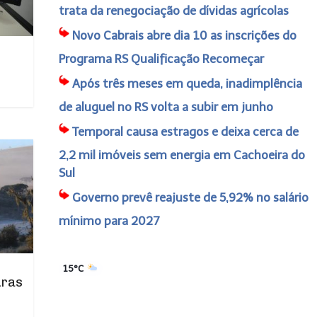
trata da renegociação de dívidas agrícolas
Novo Cabrais abre dia 10 as inscrições do
Programa RS Qualificação Recomeçar
Após três meses em queda, inadimplência
de aluguel no RS volta a subir em junho
Temporal causa estragos e deixa cerca de
2,2 mil imóveis sem energia em Cachoeira do
Sul
Governo prevê reajuste de 5,92% no salário
mínimo para 2027
15°C
uras