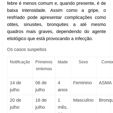
febre é menos comum e, quando presente, é de
baixa intensidade. Assim como a gripe, o
resfriado pode apresentar complicações como
otites, sinusites, bronquites a até mesmo
quadros mais graves, dependendo do agente
etiológico que está provocando a infecção
.
Os casos suspeitos
Notificação
Primeiros
Idade
Sexo
Comor
sintomas
14 de
06 de
4
Feminino
ASMA
julho
julho
anos
20 de
16 de
1
Masculino
Bronqui
julho
julho
mês,