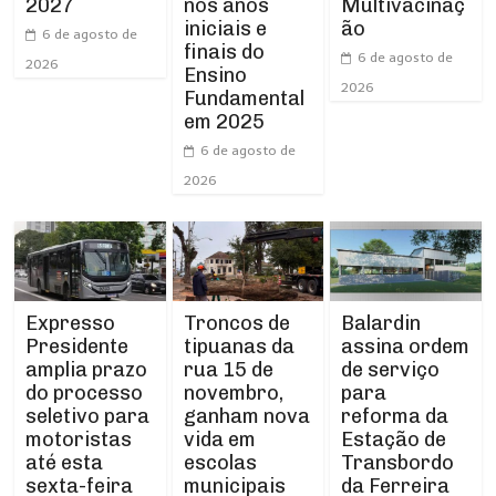
nos anos
2027
Multivacinaç
iniciais e
ão
6 de agosto de
finais do
6 de agosto de
2026
Ensino
2026
Fundamental
em 2025
6 de agosto de
2026
Expresso
Troncos de
Balardin
Presidente
tipuanas da
assina ordem
amplia prazo
rua 15 de
de serviço
do processo
novembro,
para
seletivo para
ganham nova
reforma da
motoristas
vida em
Estação de
até esta
escolas
Transbordo
sexta-feira
municipais
da Ferreira