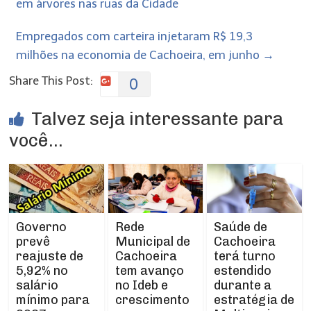
em árvores nas ruas da Cidade
Empregados com carteira injetaram R$ 19,3
milhões na economia de Cachoeira, em junho
→
Share This Post:
0
Talvez seja interessante para
você...
Rede
Governo
Saúde de
Municipal de
prevê
Cachoeira
Cachoeira
reajuste de
terá turno
tem avanço
5,92% no
estendido
no Ideb e
salário
durante a
crescimento
mínimo para
estratégia de