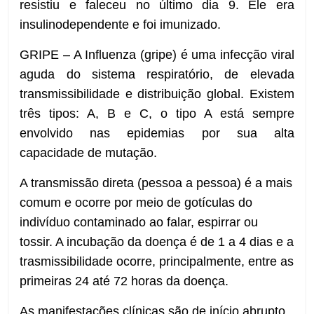
resistiu e faleceu no último dia 9. Ele era
insulinodependente e foi imunizado.
GRIPE – A Influenza (gripe) é uma infecção viral
aguda do sistema respiratório, de elevada
transmissibilidade e distribuição global. Existem
três tipos: A, B e C, o tipo A está sempre
envolvido nas epidemias por sua alta
capacidade de mutação.
A transmissão direta (pessoa a pessoa) é a mais
comum e ocorre por meio de gotículas do
indivíduo contaminado ao falar, espirrar ou
tossir. A incubação da doença é de 1 a 4 dias e a
trasmissibilidade ocorre, principalmente, entre as
primeiras 24 até 72 horas da doença.
As manifestações clínicas são de início abrupto