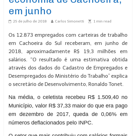
em junho
25 de julho de 2018
Carlos Simonetti
1
min read
Os 12.873 empregados com carteiras de trabalho
em Cachoeira do Sul receberam, em junho de
2018, aproximadamente R$ 19,3 milhões em
salários. “O resultado é uma estimativa obtida
através dos dados do Cadastro de Empregados e
Desempregados do Ministério do Trabalho” explica
o secretário de Desenvolvimento, Ronaldo Tonet.
Na média, o celetista recebeu R$ 1.509,40 no
Município, valor R$ 37,33 maior do que era pago
em dezembro de 2017, queda de 0,06% em
números deflacionados pelo INPC.
O setor que mais contribuiu com salários formais