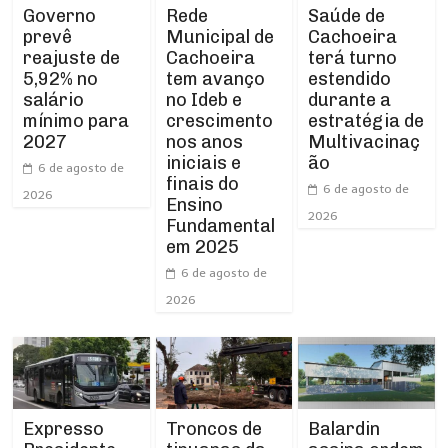
Rede
Governo
Saúde de
Municipal de
prevê
Cachoeira
Cachoeira
reajuste de
terá turno
tem avanço
5,92% no
estendido
no Ideb e
salário
durante a
crescimento
mínimo para
estratégia de
nos anos
2027
Multivacinaç
iniciais e
ão
6 de agosto de
finais do
6 de agosto de
2026
Ensino
2026
Fundamental
em 2025
6 de agosto de
2026
Expresso
Troncos de
Balardin