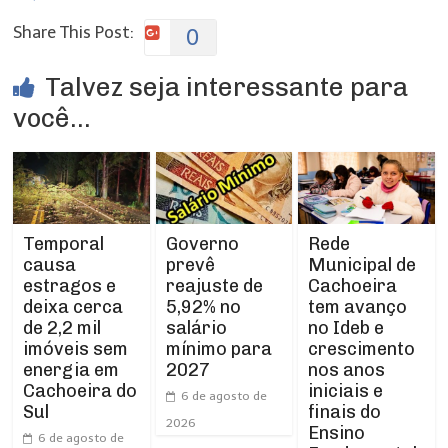
Share This Post:
0
Talvez seja interessante para
você...
Temporal
Rede
Governo
causa
Municipal de
prevê
estragos e
Cachoeira
reajuste de
deixa cerca
tem avanço
5,92% no
de 2,2 mil
no Ideb e
salário
imóveis sem
crescimento
mínimo para
energia em
nos anos
2027
Cachoeira do
iniciais e
6 de agosto de
Sul
finais do
2026
Ensino
6 de agosto de