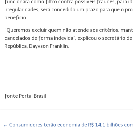
funcionará como filtro contra possíveis fraudes, para i
irregularidades, será concedido um prazo para que o pr
benefício.
“Queremos excluir quem não atende aos critérios, mant
cancelados de forma indevida”, explicou o secretário de 
República, Dayvson Franklin.
fonte Portal Brasil
←
Consumidores terão economia de R$ 14,1 bilhões com 