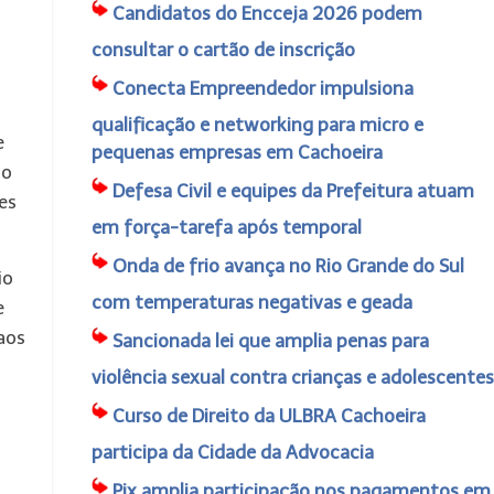
Candidatos do Encceja 2026 podem
consultar o cartão de inscrição
Conecta Empreendedor impulsiona
qualificação e networking para micro e
e
pequenas empresas em Cachoeira
no
Defesa Civil e equipes da Prefeitura atuam
es
em força-tarefa após temporal
Onda de frio avança no Rio Grande do Sul
io
com temperaturas negativas e geada
e
aos
Sancionada lei que amplia penas para
violência sexual contra crianças e adolescentes
Curso de Direito da ULBRA Cachoeira
participa da Cidade da Advocacia
Pix amplia participação nos pagamentos em