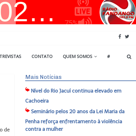
TREVISTAS
CONTATO
QUEM SOMOS
#
Mais Notícias
Nível do Rio Jacuí continua elevado em
Cachoeira
Seminário pelos 20 anos da Lei Maria da
Penha reforça enfrentamento à violência
contra a mulher
to de