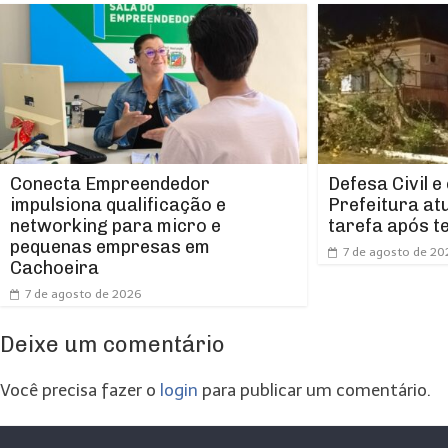
Conecta Empreendedor
Defesa Civil e
impulsiona qualificação e
Prefeitura at
networking para micro e
tarefa após t
pequenas empresas em
7 de agosto de 20
Cachoeira
7 de agosto de 2026
Deixe um comentário
Você precisa fazer o
login
para publicar um comentário.