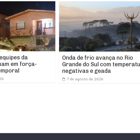
 equipes da
Onda de frio avança no Rio
uam em força-
Grande do Sul com temperat
emporal
negativas e geada
26
7 de agosto de 2026