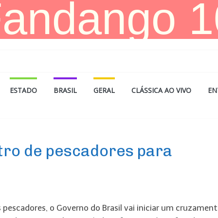
ESTADO
BRASIL
GERAL
CLÁSSICA AO VIVO
EN
stro de pescadores para
 pescadores, o Governo do Brasil vai iniciar um cruzamen