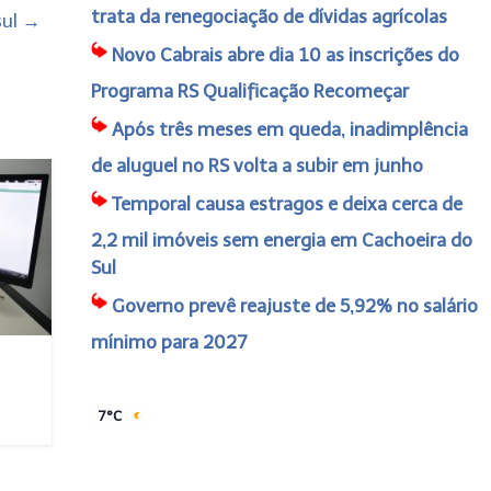
trata da renegociação de dívidas agrícolas
sul
→
Novo Cabrais abre dia 10 as inscrições do
Programa RS Qualificação Recomeçar
Após três meses em queda, inadimplência
de aluguel no RS volta a subir em junho
Temporal causa estragos e deixa cerca de
2,2 mil imóveis sem energia em Cachoeira do
Sul
Governo prevê reajuste de 5,92% no salário
mínimo para 2027
7°C