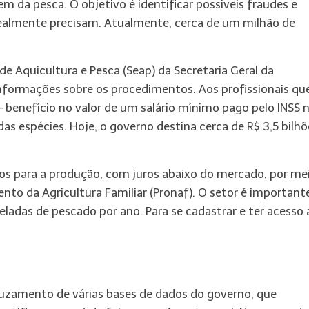
m da pesca. O objetivo é identificar possíveis fraudes e
 realmente precisam. Atualmente, cerca de um milhão de
 de Aquicultura e Pesca (Seap) da Secretaria Geral da
informações sobre os procedimentos. Aos profissionais qu
 benefício no valor de um salário mínimo pago pelo INSS 
as espécies. Hoje, o governo destina cerca de R$ 3,5 bilhõ
os para a produção, com juros abaixo do mercado, por me
to da Agricultura Familiar (Pronaf). O setor é important
eladas de pescado por ano. Para se cadastrar e ter acesso 
cruzamento de várias bases de dados do governo, que