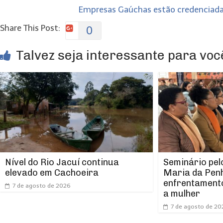
Empresas Gaúchas estão credenciadas
Share This Post:
0
Talvez seja interessante para você
Nível do Rio Jacuí continua
Seminário pel
elevado em Cachoeira
Maria da Pen
enfrentamento
7 de agosto de 2026
a mulher
7 de agosto de 20