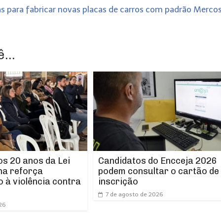
 para fabricar novas placas de carros com padrão Merco
...
os 20 anos da Lei
Candidatos do Encceja 2026
ha reforça
podem consultar o cartão de
 à violência contra
inscrição
7 de agosto de 2026
26