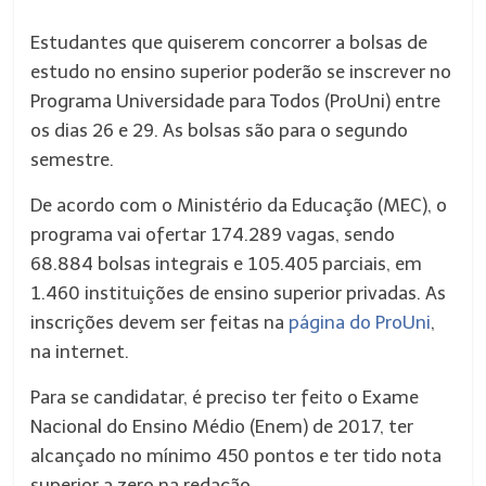
Estudantes que quiserem concorrer a bolsas de
estudo no ensino superior poderão se inscrever no
Programa Universidade para Todos (ProUni) entre
os dias 26 e 29. As bolsas são para o segundo
semestre.
De acordo com o Ministério da Educação (MEC), o
programa vai ofertar 174.289 vagas, sendo
68.884 bolsas integrais e 105.405 parciais, em
1.460 instituições de ensino superior privadas. As
inscrições devem ser feitas na
página do ProUni
,
na internet.
Para se candidatar, é preciso ter feito o Exame
Nacional do Ensino Médio (Enem) de 2017, ter
alcançado no mínimo 450 pontos e ter tido nota
superior a zero na redação.