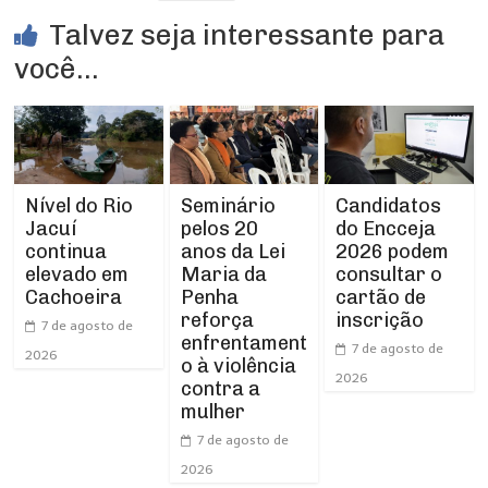
Talvez seja interessante para
você...
Nível do Rio
Seminário
Candidatos
Jacuí
pelos 20
do Encceja
continua
anos da Lei
2026 podem
elevado em
Maria da
consultar o
Cachoeira
Penha
cartão de
reforça
inscrição
7 de agosto de
enfrentament
7 de agosto de
2026
o à violência
2026
contra a
mulher
7 de agosto de
2026