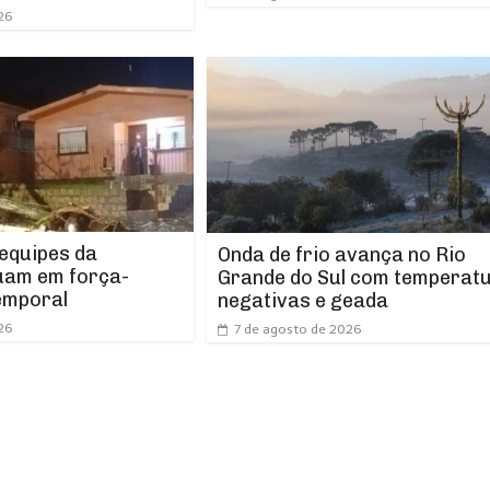
26
 equipes da
Onda de frio avança no Rio
uam em força-
Grande do Sul com temperat
emporal
negativas e geada
26
7 de agosto de 2026