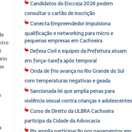
Candidatos do Encceja 2026 podem
consultar o cartão de inscrição
Conecta Empreendedor impulsiona
qualificação e networking para micro e
de
pequenas empresas em Cachoeira
ntro
i
Defesa Civil e equipes da Prefeitura atuam
ario
em força-tarefa após temporal
as
Onda de frio avança no Rio Grande do Sul
com temperaturas negativas e geada
Sancionada lei que amplia penas para
s
violência sexual contra crianças e adolescentes
Curso de Direito da ULBRA Cachoeira
participa da Cidade da Advocacia
a
Pix amplia participação nos pagamentos em