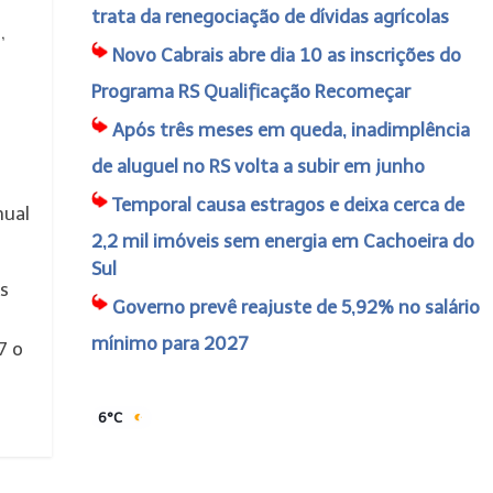
trata da renegociação de dívidas agrícolas
,
Novo Cabrais abre dia 10 as inscrições do
Programa RS Qualificação Recomeçar
Após três meses em queda, inadimplência
de aluguel no RS volta a subir em junho
Temporal causa estragos e deixa cerca de
nual
2,2 mil imóveis sem energia em Cachoeira do
Sul
es
Governo prevê reajuste de 5,92% no salário
mínimo para 2027
7 o
6°C