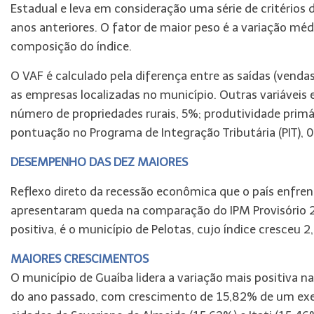
Estadual e leva em consideração uma série de critérios 
anos anteriores. O fator de maior peso é a variação méd
composição do índice.
O VAF é calculado pela diferença entre as saídas (venda
as empresas localizadas no município. Outras variáveis
número de propriedades rurais, 5%; produtividade primári
pontuação no Programa de Integração Tributária (PIT), 
DESEMPENHO DAS DEZ MAIORES
Reflexo direto da recessão econômica que o país enfre
apresentaram queda na comparação do IPM Provisório 2
positiva, é o município de Pelotas, cujo índice cresceu 
MAIORES CRESCIMENTOS
O município de Guaíba lidera a variação mais positiva 
do ano passado, com crescimento de 15,82% de um exer