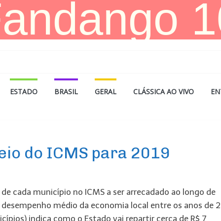
ESTADO
BRASIL
GERAL
CLÁSSICA AO VIVO
EN
teio do ICMS para 2019
o de cada município no ICMS a ser arrecadado ao longo de
o desempenho médio da economia local entre os anos de 
icípios) indica como o Estado vai repartir cerca de R$ 7