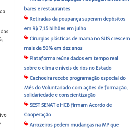
s
bares e restaurantes
 da
Retiradas da poupança superam depósitos
em R$ 7,15 bilhões em julho
odas
Cirurgias plásticas de mama no SUS crescem
%;
mais de 50% em dez anos
Plataforma reúne dados em tempo real
sobre o clima e níveis de rios no Estado
Cachoeira recebe programação especial do
Mês do Voluntariado com ações de formação,
solidariedade e conscientização
SEST SENAT e HCB firmam Acordo de
Cooperação
ivo
s
Arrozeiros pedem mudanças na MP que