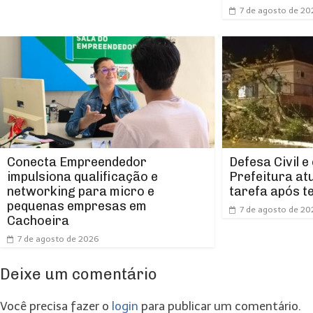
7 de agosto de 20
Conecta Empreendedor
Defesa Civil e
impulsiona qualificação e
Prefeitura at
networking para micro e
tarefa após t
pequenas empresas em
7 de agosto de 20
Cachoeira
7 de agosto de 2026
Deixe um comentário
Você precisa fazer o
login
para publicar um comentário.