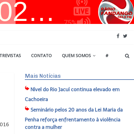
TREVISTAS
CONTATO
QUEM SOMOS
#
Mais Notícias
Nível do Rio Jacuí continua elevado em
Cachoeira
Seminário pelos 20 anos da Lei Maria da
Penha reforça enfrentamento à violência
2016
contra a mulher