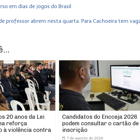
rso em dias de jogos do Brasil
 de professor abrem nesta quarta. Para Cachoeira tem vag
...
os 20 anos da Lei
Candidatos do Encceja 2026
ha reforça
podem consultar o cartão de
 à violência contra
inscrição
7 de agosto de 2026