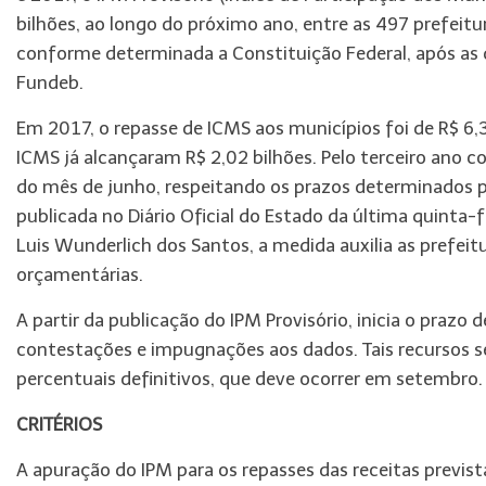
bilhões, ao longo do próximo ano, entre as 497 prefeit
conforme determinada a Constituição Federal, após as 
Fundeb.
Em 2017, o repasse de ICMS aos municípios foi de R$ 6,3
ICMS já alcançaram R$ 2,02 bilhões. Pelo terceiro ano c
do mês de junho, respeitando os prazos determinados pe
publicada no Diário Oficial do Estado da última quinta-
Luis Wunderlich dos Santos, a medida auxilia as prefei
orçamentárias.
A partir da publicação do IPM Provisório, inicia o praz
contestações e impugnações aos dados. Tais recursos s
percentuais definitivos, que deve ocorrer em setembro.
CRITÉRIOS
A apuração do IPM para os repasses das receitas previst