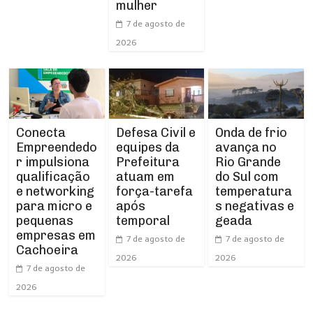
mulher
7 de agosto de
2026
Conecta
Defesa Civil e
Onda de frio
Empreendedo
equipes da
avança no
r impulsiona
Prefeitura
Rio Grande
qualificação
atuam em
do Sul com
e networking
força-tarefa
temperatura
para micro e
após
s negativas e
pequenas
temporal
geada
empresas em
7 de agosto de
7 de agosto de
Cachoeira
2026
2026
7 de agosto de
2026