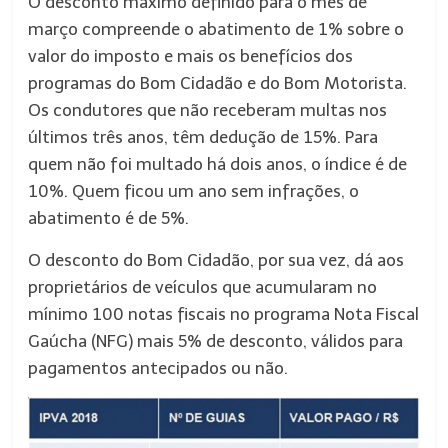
O desconto máximo definido para o mês de
março compreende o abatimento de 1% sobre o
valor do imposto e mais os benefícios dos
programas do Bom Cidadão e do Bom Motorista.
Os condutores que não receberam multas nos
últimos três anos, têm dedução de 15%. Para
quem não foi multado há dois anos, o índice é de
10%. Quem ficou um ano sem infrações, o
abatimento é de 5%.
O desconto do Bom Cidadão, por sua vez, dá aos
proprietários de veículos que acumularam no
mínimo 100 notas fiscais no programa Nota Fiscal
Gaúcha (NFG) mais 5% de desconto, válidos para
pagamentos antecipados ou não.