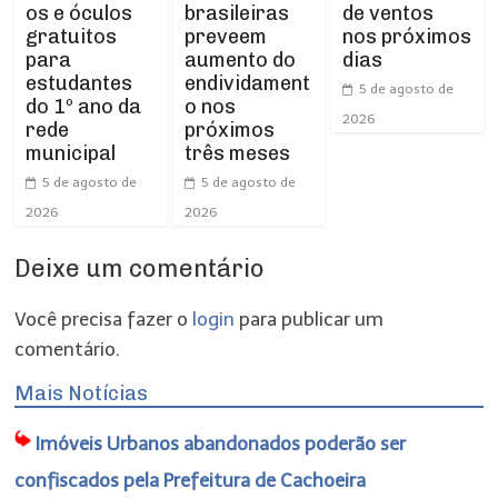
os e óculos
de ventos
brasileiras
gratuitos
nos próximos
preveem
para
dias
aumento do
estudantes
endividament
5 de agosto de
do 1º ano da
o nos
2026
rede
próximos
municipal
três meses
5 de agosto de
5 de agosto de
2026
2026
Deixe um comentário
Você precisa fazer o
login
para publicar um
comentário.
Mais Notícias
Imóveis Urbanos abandonados poderão ser
confiscados pela Prefeitura de Cachoeira