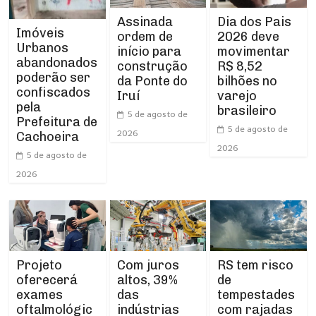
Assinada
Dia dos Pais
Imóveis
ordem de
2026 deve
Urbanos
início para
movimentar
abandonados
construção
R$ 8,52
poderão ser
da Ponte do
bilhões no
confiscados
Iruí
varejo
pela
brasileiro
5 de agosto de
Prefeitura de
5 de agosto de
2026
Cachoeira
2026
5 de agosto de
2026
Projeto
RS tem risco
Com juros
oferecerá
de
altos, 39%
exames
tempestades
das
oftalmológic
com rajadas
indústrias