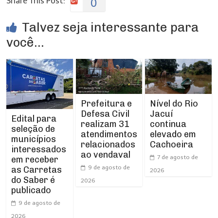
Share This Post:
0
Talvez seja interessante para
você...
Prefeitura e
Nível do Rio
Defesa Civil
Jacuí
Edital para
realizam 31
continua
seleção de
atendimentos
elevado em
municípios
relacionados
Cachoeira
interessados
ao vendaval
7 de agosto de
em receber
9 de agosto de
as Carretas
2026
do Saber é
2026
publicado
9 de agosto de
2026