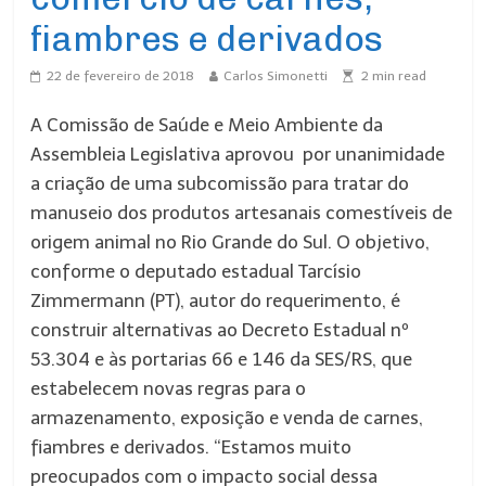
fiambres e derivados
22 de fevereiro de 2018
Carlos Simonetti
2
min read
A Comissão de Saúde e Meio Ambiente da
Assembleia Legislativa aprovou por unanimidade
a criação de uma subcomissão para tratar do
manuseio dos produtos artesanais comestíveis de
origem animal no Rio Grande do Sul. O objetivo,
conforme o deputado estadual Tarcísio
Zimmermann (PT), autor do requerimento, é
construir alternativas ao Decreto Estadual nº
53.304 e às portarias 66 e 146 da SES/RS, que
estabelecem novas regras para o
armazenamento, exposição e venda de carnes,
fiambres e derivados. “Estamos muito
preocupados com o impacto social dessa