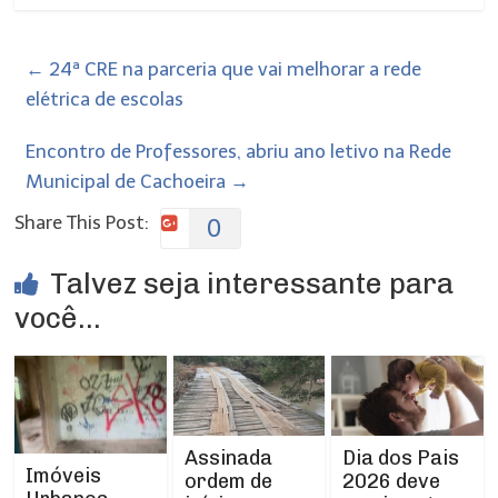
←
24ª CRE na parceria que vai melhorar a rede
elétrica de escolas
Encontro de Professores, abriu ano letivo na Rede
Municipal de Cachoeira
→
Share This Post:
0
Talvez seja interessante para
você...
Assinada
Dia dos Pais
Imóveis
ordem de
2026 deve