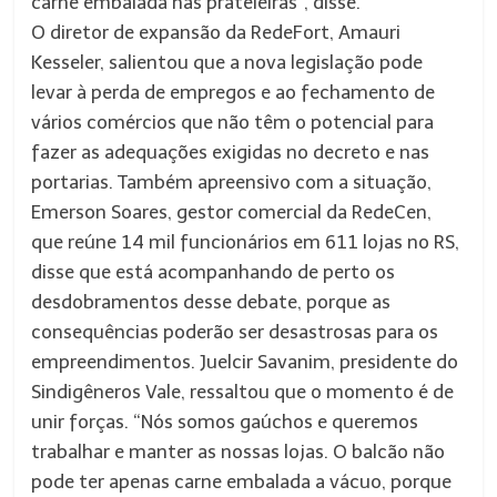
carne embalada nas prateleiras”, disse.
O diretor de expansão da RedeFort, Amauri
Kesseler, salientou que a nova legislação pode
levar à perda de empregos e ao fechamento de
vários comércios que não têm o potencial para
fazer as adequações exigidas no decreto e nas
portarias. Também apreensivo com a situação,
Emerson Soares, gestor comercial da RedeCen,
que reúne 14 mil funcionários em 611 lojas no RS,
disse que está acompanhando de perto os
desdobramentos desse debate, porque as
consequências poderão ser desastrosas para os
empreendimentos. Juelcir Savanim, presidente do
Sindigêneros Vale, ressaltou que o momento é de
unir forças. “Nós somos gaúchos e queremos
trabalhar e manter as nossas lojas. O balcão não
pode ter apenas carne embalada a vácuo, porque