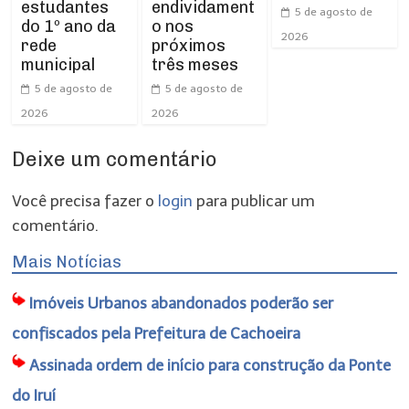
estudantes
endividament
5 de agosto de
do 1º ano da
o nos
2026
rede
próximos
municipal
três meses
5 de agosto de
5 de agosto de
2026
2026
Deixe um comentário
Você precisa fazer o
login
para publicar um
comentário.
Mais Notícias
Imóveis Urbanos abandonados poderão ser
confiscados pela Prefeitura de Cachoeira
Assinada ordem de início para construção da Ponte
do Iruí