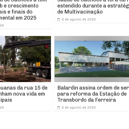
b e crescimento
estendido durante a estratég
ais e finais do
de Multivacinação
mental em 2025
6 de agosto de 2026
026
puanas da rua 15 de
Balardin assina ordem de ser
nham nova vida em
para reforma da Estação de
ipais
Transbordo da Ferreira
026
6 de agosto de 2026