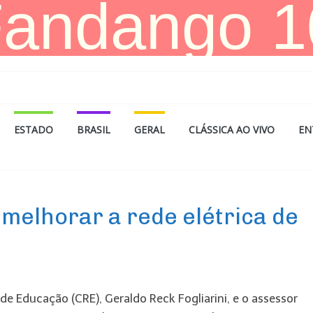
ESTADO
BRASIL
GERAL
CLÁSSICA AO VIVO
EN
 melhorar a rede elétrica de
 Educação (CRE), Geraldo Reck Fogliarini, e o assessor