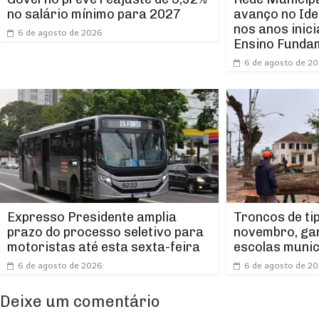
avanço no Ide
no salário mínimo para 2027
nos anos inici
6 de agosto de 2026
Ensino Funda
6 de agosto de 2
Expresso Presidente amplia
Troncos de ti
prazo do processo seletivo para
novembro, ga
motoristas até esta sexta-feira
escolas munic
6 de agosto de 2026
6 de agosto de 2
Deixe um comentário