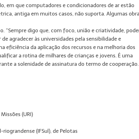
lo, em que computadores e condicionadores de ar estão
étrica, antiga em muitos casos, não suporta. Algumas obr
o. “Sempre digo que, com foco, união e criatividade, pod
 de agradecer às universidades pela sensibilidade e
 eficiência da aplicação dos recursos e na melhoria dos
alificar a rotina de milhares de crianças e jovens. É uma
 durante a solenidade de assinatura do termo de cooperação.
 Missões (URI)
-riograndense (IFSul), de Pelotas