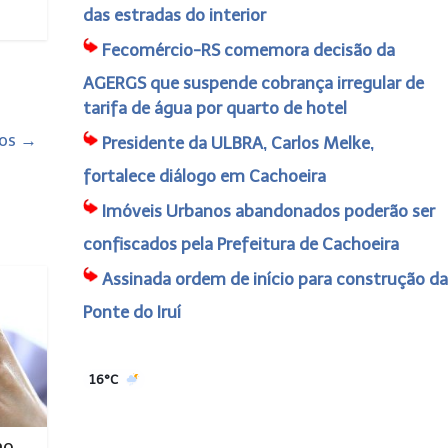
das estradas do interior
Fecomércio-RS comemora decisão da
AGERGS que suspende cobrança irregular de
tarifa de água por quarto de hotel
dos
→
Presidente da ULBRA, Carlos Melke,
fortalece diálogo em Cachoeira
Imóveis Urbanos abandonados poderão ser
confiscados pela Prefeitura de Cachoeira
Assinada ordem de início para construção da
Ponte do Iruí
16°C
no