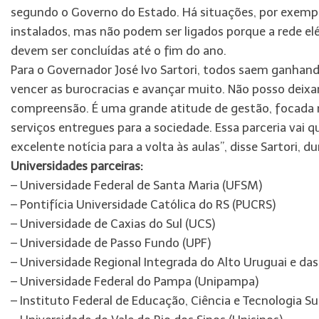
segundo o Governo do Estado. Há situações, por exemp
instalados, mas não podem ser ligados porque a rede el
devem ser concluídas até o fim do ano.
Para o Governador José Ivo Sartori, todos saem ganhand
vencer as burocracias e avançar muito. Não posso deixar
compreensão. É uma grande atitude de gestão, focada na
serviços entregues para a sociedade. Essa parceria vai qu
excelente notícia para a volta às aulas”, disse Sartori,
Universidades parceiras:
– Universidade Federal de Santa Maria (UFSM)
– Pontifícia Universidade Católica do RS (PUCRS)
– Universidade de Caxias do Sul (UCS)
– Universidade de Passo Fundo (UPF)
– Universidade Regional Integrada do Alto Uruguai e das
– Universidade Federal do Pampa (Unipampa)
– Instituto Federal de Educação, Ciência e Tecnologia Sul