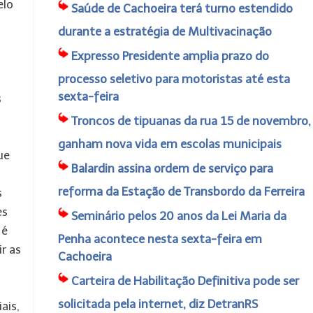
elo
Saúde de Cachoeira terá turno estendido
durante a estratégia de Multivacinação
Expresso Presidente amplia prazo do
processo seletivo para motoristas até esta
sexta-feira
s
Troncos de tipuanas da rua 15 de novembro,
ganham nova vida em escolas municipais
ue
Balardin assina ordem de serviço para
reforma da Estação de Transbordo da Ferreira
s
es
Seminário pelos 20 anos da Lei Maria da
 é
Penha acontece nesta sexta-feira em
r as
Cachoeira
Carteira de Habilitação Definitiva pode ser
solicitada pela internet, diz DetranRS
ais,