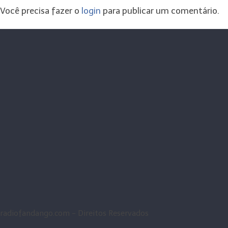
Você precisa fazer o
login
para publicar um comentário.
radiofandango.com - Direitos Reservados