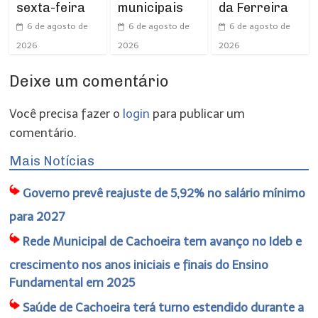
sexta-feira
municipais
da Ferreira
6 de agosto de
6 de agosto de
6 de agosto de
2026
2026
2026
Deixe um comentário
Você precisa fazer o
login
para publicar um
comentário.
Mais Notícias
Governo prevê reajuste de 5,92% no salário mínimo
para 2027
Rede Municipal de Cachoeira tem avanço no Ideb e
crescimento nos anos iniciais e finais do Ensino
Fundamental em 2025
Saúde de Cachoeira terá turno estendido durante a