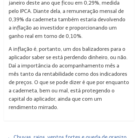
janeiro deste ano que ficou em 0,29%, medida
pelo IPCA. Diante dela, a remuneração mensal de
0,39% da caderneta também estaria devolvendo
a inflação ao investidor e proporcionando um
ganho real em torno de 0,10%.
A inflação é, portanto, um dos balizadores para o
aplicador saber se está perdendo dinheiro, ou não.
Daí a importância do acompanhamento mês a
mês tanto da rentabilidade como dos indicadores
de preços. O que se pode dizer é que por enquanto
a caderneta, bem ou mal, está protegendo o
capital do aplicador, ainda que com um
rendimento mirrado.
←
Chuvas, raios, ventos fortes e queda de granizo