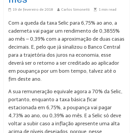
19 de fevereiro de 2018
Carlos Simonetti
1
min read
Com a queda da taxa Selic para 6,75% ao ano, a
caderneta vai pagar um rendimento de 0,3855%
ao mês – 0,39% com a aproximação de duas casas
decimais. E, pelo que já sinalizou o Banco Central
para a trajetória dos juros na economia, esse
deverá ser o retorno a ser creditado ao aplicador
em poupança por um bom tempo, talvez até o
fim deste ano.
A sua remuneração equivale agora a 70% da Selic,
portanto, enquanto a taxa básica ficar
estacionada em 6,75%, a poupança vai pagar
4,73% ao ano, ou 0,39% ao mês. E a Selic só deve
voltar a subir caso a inflação apresente uma alta
acima de níveis desejados, porque, nesse