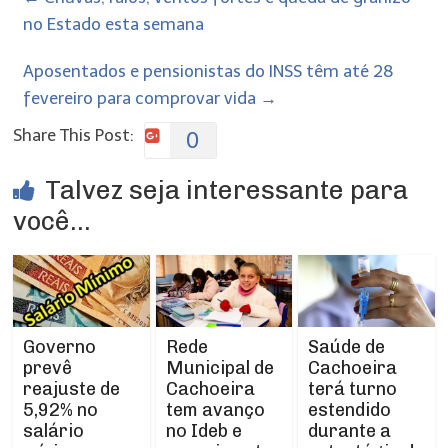
no Estado esta semana
Aposentados e pensionistas do INSS têm até 28
fevereiro para comprovar vida
→
Share This Post:
0
Talvez seja interessante para
você...
Rede
Governo
Saúde de
Municipal de
prevê
Cachoeira
Cachoeira
reajuste de
terá turno
tem avanço
5,92% no
estendido
no Ideb e
salário
durante a