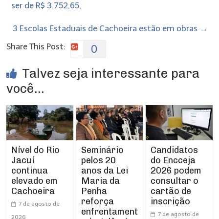
ser de R$ 3.752,65,
3 Escolas Estaduais de Cachoeira estão em obras
→
Share This Post:
0
Talvez seja interessante para
você...
Nível do Rio
Seminário
Candidatos
Jacuí
pelos 20
do Encceja
continua
anos da Lei
2026 podem
elevado em
Maria da
consultar o
Cachoeira
Penha
cartão de
reforça
inscrição
7 de agosto de
enfrentament
7 de agosto de
2026