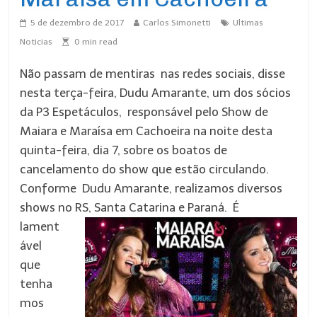
5 de dezembro de 2017
Carlos Simonetti
Ultimas
Noticias
0
min read
Não passam de mentiras nas redes sociais, disse
nesta terça-feira, Dudu Amarante, um dos sócios
da P3 Espetáculos, responsável pelo Show de
Maiara e Maraísa em Cachoeira na noite desta
quinta-feira, dia 7, sobre os boatos de
cancelamento do show que estão circulando.
Conforme Dudu Amarante, realizamos diversos
shows no RS, Santa Catarina e Paraná. É
lament
ável
que
tenha
mos