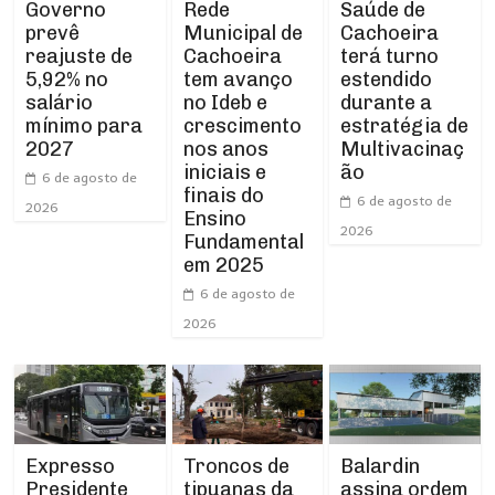
Rede
Governo
Saúde de
Municipal de
prevê
Cachoeira
Cachoeira
reajuste de
terá turno
tem avanço
5,92% no
estendido
no Ideb e
salário
durante a
crescimento
mínimo para
estratégia de
nos anos
2027
Multivacinaç
iniciais e
ão
6 de agosto de
finais do
6 de agosto de
2026
Ensino
2026
Fundamental
em 2025
6 de agosto de
2026
Expresso
Troncos de
Balardin
Presidente
tipuanas da
assina ordem