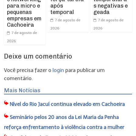
para micro e
após
s negativas e
pequenas
temporal
geada
empresas em
7 de agosto de
7 de agosto de
Cachoeira
2026
2026
7 de agosto de
2026
Deixe um comentário
Você precisa fazer o
login
para publicar um
comentário.
Mais Notícias
Nível do Rio Jacuí continua elevado em Cachoeira
Seminário pelos 20 anos da Lei Maria da Penha
reforça enfrentamento à violência contra a mulher