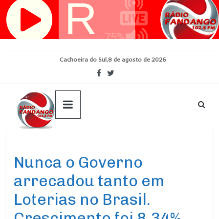
Pular
para
o
conteúdo
Cachoeira do Sul,8 de agosto de 2026
Ultimas Noticias
Nunca o Governo
arrecadou tanto em
Loterias no Brasil.
Crescimento foi 8,34%