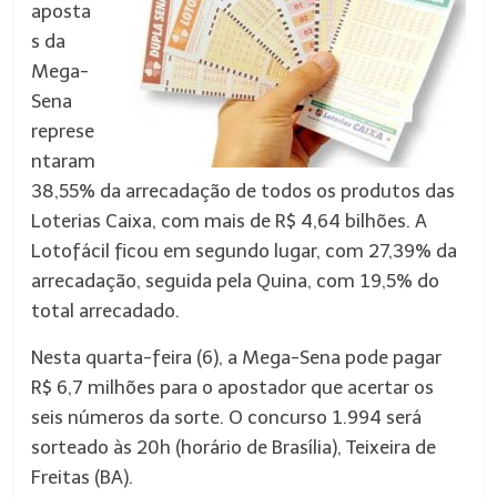
aposta
s da
Mega-
Sena
represe
ntaram
38,55% da arrecadação de todos os produtos das
Loterias Caixa, com mais de R$ 4,64 bilhões. A
Lotofácil ficou em segundo lugar, com 27,39% da
arrecadação, seguida pela Quina, com 19,5% do
total arrecadado.
Nesta quarta-feira (6), a Mega-Sena pode pagar
R$ 6,7 milhões para o apostador que acertar os
seis números da sorte. O concurso 1.994 será
sorteado às 20h (horário de Brasília), Teixeira de
Freitas (BA).