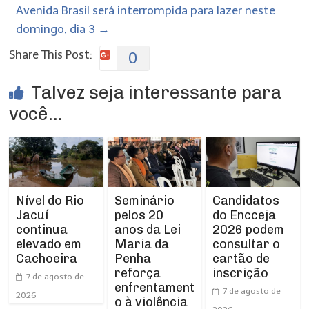
Avenida Brasil será interrompida para lazer neste
domingo, dia 3
→
Share This Post:
0
Talvez seja interessante para
você...
Nível do Rio
Seminário
Candidatos
Jacuí
pelos 20
do Encceja
continua
anos da Lei
2026 podem
elevado em
Maria da
consultar o
Cachoeira
Penha
cartão de
reforça
inscrição
7 de agosto de
enfrentament
7 de agosto de
2026
o à violência