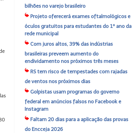
bilhões no varejo brasileiro
Projeto oferecerá exames oftalmológicos e
óculos gratuitos para estudantes do 1º ano da
rede municipal
Com juros altos, 39% das indústrias
de
brasileiras preveem aumento do
endividamento nos próximos três meses
RS tem risco de tempestades com rajadas
de ventos nos próximos dias
Golpistas usam programas do governo
das
federal em anúncios falsos no Facebook e
Instagram
Faltam 20 dias para a aplicação das provas
 30
do Encceja 2026