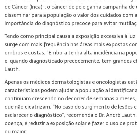
de Câncer (Inca)-, o câncer de pele ganha campanha de 
disseminar para a população o valor dos cuidados com a 
importância do diagnóstico precoce para evitar mutila
Tendo como principal causa a exposição excessiva à luz
surge com mais frequência nas áreas mais expostas com
ombros e costas. “Embora tenha alta incidência na pop
e, quando diagnosticado precocemente, tem grandes ch
Lauth.
Apenas os médicos dermatologistas e oncologistas est
características podem ajudar a população a identifica
continuam crescendo no decorrer de semanas a meses, 
que não cicatrizam. “No caso do surgimento de lesões 
esclarecer o diagnóstico”, recomenda o Dr. André Lauth.
doença, é reduzir a exposição solar e fazer o uso de pro
ou maior.