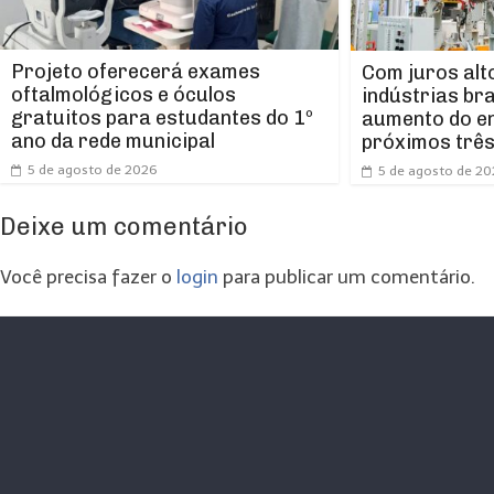
Projeto oferecerá exames
Com juros alt
oftalmológicos e óculos
indústrias br
gratuitos para estudantes do 1º
aumento do e
ano da rede municipal
próximos trê
5 de agosto de 2026
5 de agosto de 2
Deixe um comentário
Você precisa fazer o
login
para publicar um comentário.