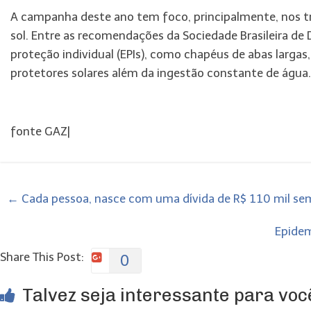
A campanha deste ano tem foco, principalmente, nos 
sol. Entre as recomendações da Sociedade Brasileira de
proteção individual (EPIs), como chapéus de abas largas
protetores solares além da ingestão constante de água.
fonte GAZ|
←
Cada pessoa, nasce com uma dívida de R$ 110 mil sem
Epidem
Share This Post:
0
Talvez seja interessante para você