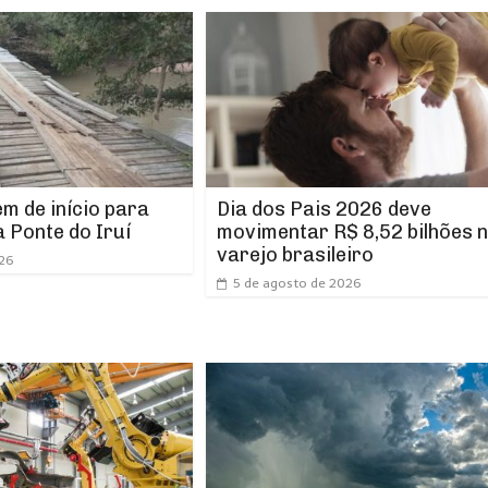
m de início para
Dia dos Pais 2026 deve
 Ponte do Iruí
movimentar R$ 8,52 bilhões 
varejo brasileiro
026
5 de agosto de 2026