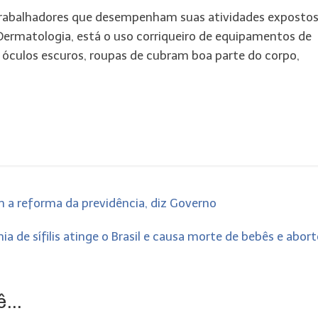
trabalhadores que desempenham suas atividades expostos
 Dermatologia, está o uso corriqueiro de equipamentos de
, óculos escuros, roupas de cubram boa parte do corpo,
 a reforma da previdência, diz Governo
ia de sífilis atinge o Brasil e causa morte de bebês e abor
...