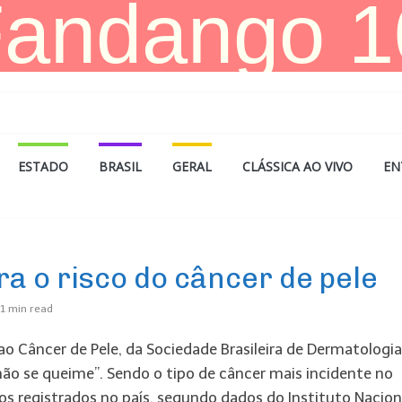
ESTADO
BRASIL
GERAL
CLÁSSICA AO VIVO
EN
a o risco do câncer de pele
1
min read
 Câncer de Pele, da Sociedade Brasileira de Dermatologia
o se queime”. Sendo o tipo de câncer mais incidente no
s registrados no país, segundo dados do Instituto Nacion