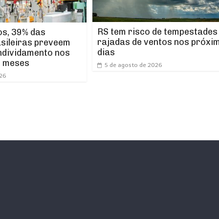
RS tem risco de tempestades
os, 39% das
rajadas de ventos nos próxi
asileiras preveem
dias
ndividamento nos
s meses
5 de agosto de 2026
026