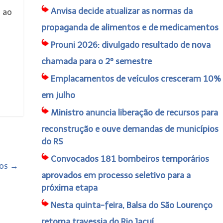
Anvisa decide atualizar as normas da
 ao
propaganda de alimentos e de medicamentos
Prouni 2026: divulgado resultado de nova
chamada para o 2º semestre
Emplacamentos de veículos cresceram 10%
em julho
Ministro anuncia liberação de recursos para
reconstrução e ouve demandas de municípios
do RS
Convocados 181 bombeiros temporários
tos
→
aprovados em processo seletivo para a
próxima etapa
Nesta quinta-feira, Balsa do São Lourenço
retoma travessia do Rio Jacuí