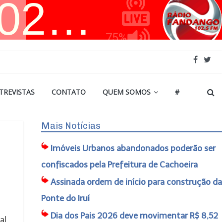
TREVISTAS
CONTATO
QUEM SOMOS
#
Mais Notícias
Imóveis Urbanos abandonados poderão ser
confiscados pela Prefeitura de Cachoeira
Assinada ordem de início para construção da
Ponte do Iruí
Dia dos Pais 2026 deve movimentar R$ 8,52
al