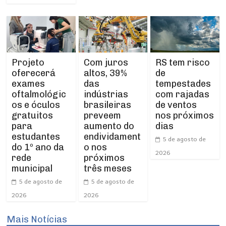
Projeto
RS tem risco
Com juros
oferecerá
de
altos, 39%
exames
tempestades
das
oftalmológic
com rajadas
indústrias
os e óculos
de ventos
brasileiras
gratuitos
nos próximos
preveem
para
dias
aumento do
estudantes
endividament
5 de agosto de
do 1º ano da
o nos
2026
rede
próximos
municipal
três meses
5 de agosto de
5 de agosto de
2026
2026
Mais Notícias