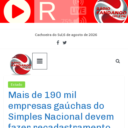
Pular
para
o
conteúdo
Cachoeira do Sul,6 de agosto de 2026
Estado
Ultimas Noticias
Mais de 190 mil
empresas gaúchas do
Simples Nacional devem
fazer recadastramento