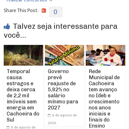
Share This Post:
0
Talvez seja interessante para
você...
Temporal
Rede
Governo
causa
Municipal de
prevê
estragos e
Cachoeira
reajuste de
deixa cerca
tem avanço
5,92% no
de 2,2 mil
no Ideb e
salário
imóveis sem
crescimento
mínimo para
energia em
nos anos
2027
Cachoeira do
iniciais e
6 de agosto de
Sul
finais do
2026
Ensino
6 de agosto de