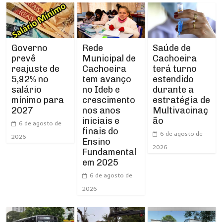
Rede
Governo
Saúde de
Municipal de
prevê
Cachoeira
Cachoeira
reajuste de
terá turno
tem avanço
5,92% no
estendido
no Ideb e
salário
durante a
crescimento
mínimo para
estratégia de
nos anos
2027
Multivacinaç
iniciais e
ão
6 de agosto de
finais do
6 de agosto de
2026
Ensino
2026
Fundamental
em 2025
6 de agosto de
2026