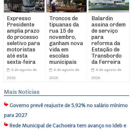
Expresso
Troncos de
Balardin
Presidente
tipuanas da
assina ordem
amplia prazo
rua 15 de
de serviço
do processo
novembro,
para
seletivo para
ganham nova
reforma da
motoristas
vida em
Estação de
até esta
escolas
Transbordo
sexta-feira
municipais
da Ferreira
6 de agosto de
6 de agosto de
6 de agosto de
2026
2026
2026
Mais Notícias
Governo prevê reajuste de 5,92% no salário mínimo
para 2027
Rede Municipal de Cachoeira tem avanço no Ideb e