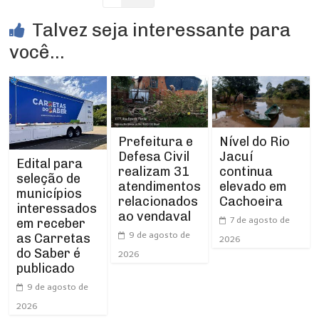
Talvez seja interessante para
você...
Prefeitura e
Nível do Rio
Defesa Civil
Jacuí
Edital para
realizam 31
continua
seleção de
atendimentos
elevado em
municípios
relacionados
Cachoeira
interessados
ao vendaval
7 de agosto de
em receber
9 de agosto de
as Carretas
2026
do Saber é
2026
publicado
9 de agosto de
2026