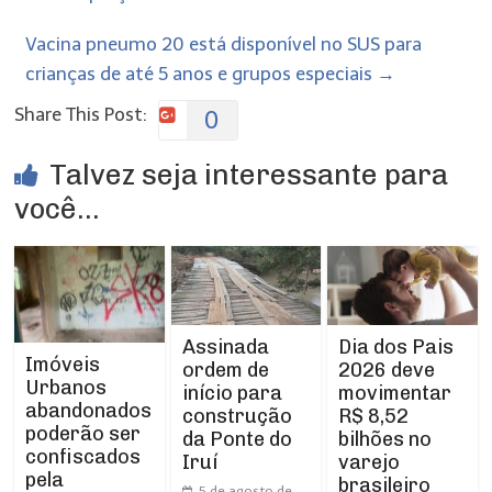
Vacina pneumo 20 está disponível no SUS para
crianças de até 5 anos e grupos especiais
→
Share This Post:
0
Talvez seja interessante para
você...
Assinada
Dia dos Pais
Imóveis
ordem de
2026 deve
Urbanos
início para
movimentar
abandonados
construção
R$ 8,52
poderão ser
da Ponte do
bilhões no
confiscados
Iruí
varejo
pela
brasileiro
5 de agosto de