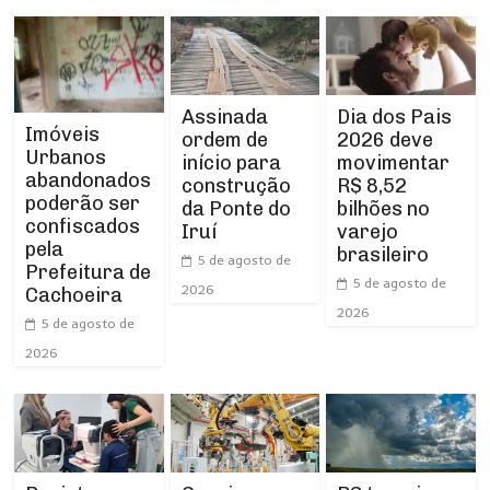
Assinada
Dia dos Pais
Imóveis
ordem de
2026 deve
Urbanos
início para
movimentar
abandonados
construção
R$ 8,52
poderão ser
da Ponte do
bilhões no
confiscados
Iruí
varejo
pela
brasileiro
5 de agosto de
Prefeitura de
5 de agosto de
2026
Cachoeira
2026
5 de agosto de
2026