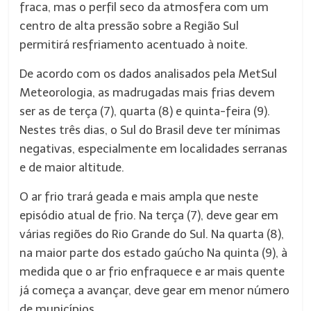
fraca, mas o perfil seco da atmosfera com um
centro de alta pressão sobre a Região Sul
permitirá resfriamento acentuado à noite.
De acordo com os dados analisados pela MetSul
Meteorologia, as madrugadas mais frias devem
ser as de terça (7), quarta (8) e quinta-feira (9).
Nestes três dias, o Sul do Brasil deve ter mínimas
negativas, especialmente em localidades serranas
e de maior altitude.
O ar frio trará geada e mais ampla que neste
episódio atual de frio. Na terça (7), deve gear em
várias regiões do Rio Grande do Sul. Na quarta (8),
na maior parte dos estado gaúcho Na quinta (9), à
medida que o ar frio enfraquece e ar mais quente
já começa a avançar, deve gear em menor número
de municípios.