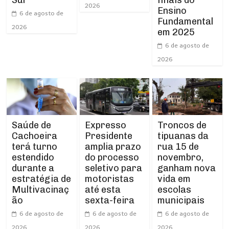
2026
Ensino
6 de agosto de
Fundamental
2026
em 2025
6 de agosto de
2026
Expresso
Troncos de
Saúde de
Presidente
tipuanas da
Cachoeira
amplia prazo
rua 15 de
terá turno
do processo
novembro,
estendido
seletivo para
ganham nova
durante a
motoristas
vida em
estratégia de
até esta
escolas
Multivacinaç
sexta-feira
municipais
ão
6 de agosto de
6 de agosto de
6 de agosto de
2026
2026
2026