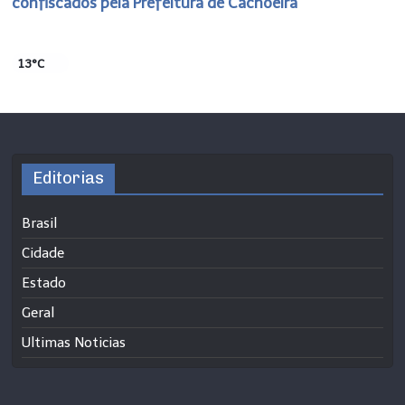
confiscados pela Prefeitura de Cachoeira
13°C
Editorias
Brasil
Cidade
Estado
Geral
Ultimas Noticias