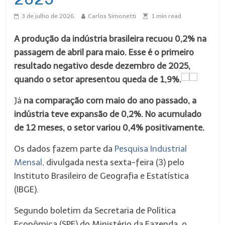
3 de julho de 2026
Carlos Simonetti
1
min read
A produção da indústria brasileira recuou 0,2% na
passagem de abril para maio. Esse é o primeiro
resultado negativo desde dezembro de 2025,
quando o setor apresentou queda de 1,9%.
Já
na comparação com maio do ano passado, a
indústria teve expansão de 0,2%. No acumulado
de 12 meses, o setor variou 0,4% positivamente.
Os dados fazem parte da
Pesquisa Industrial
Mensal
, divulgada nesta sexta-feira (3) pelo
Instituto Brasileiro de Geografia e Estatística
(IBGE).
Segundo boletim da Secretaria de Política
Econômica (SPE) do Ministério da Fazenda, o