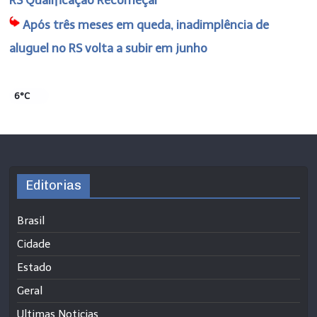
RS Qualificação Recomeçar
Após três meses em queda, inadimplência de
aluguel no RS volta a subir em junho
6°C
Editorias
Brasil
Cidade
Estado
Geral
Ultimas Noticias