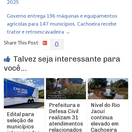
2025
Governo entrega 196 máquinas e equipamentos
agrícolas para 147 municípios. Cachoeira recebe
trator e retroescavadeira
→
Share This Post:
0
Talvez seja interessante para
você...
Prefeitura e
Nível do Rio
Defesa Civil
Jacuí
Edital para
realizam 31
continua
seleção de
atendimentos
elevado em
municípios
relacionados
Cachoeira