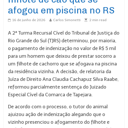
afogou em piscina no RS
16 de junho de 2026
Carlos Simonetti
2
min read
A 2ª Turma Recursal Cível do Tribunal de Justiça do
Rio Grande do Sul (TJRS) determinou, por maioria,
o pagamento de indenização no valor de R$ 5 mil
para um homem que deixou de prestar socorro a
um filhote de cachorro que se afogava na piscina
da residência vizinha. A decisão, de relatoria da
Juíza de Direito Ana Claudia Cachapuz Silva Raabe,
reformou parcialmente sentença do Juizado
Especial Cível da Comarca de Tapejara.
De acordo com o processo, o tutor do animal
ajuizou ação de indenização alegando que o
vizinho presenciou o afogamento do filhote e