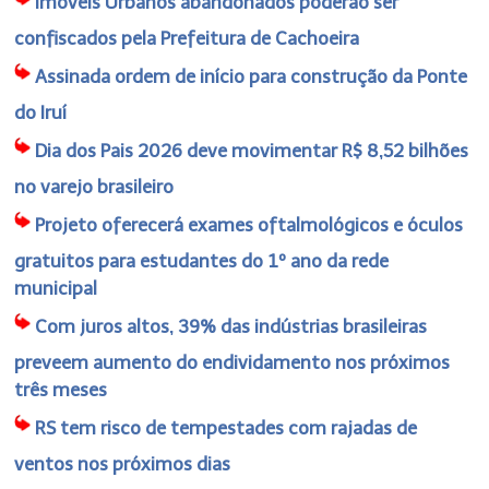
Imóveis Urbanos abandonados poderão ser
confiscados pela Prefeitura de Cachoeira
Assinada ordem de início para construção da Ponte
do Iruí
Dia dos Pais 2026 deve movimentar R$ 8,52 bilhões
no varejo brasileiro
Projeto oferecerá exames oftalmológicos e óculos
gratuitos para estudantes do 1º ano da rede
municipal
Com juros altos, 39% das indústrias brasileiras
preveem aumento do endividamento nos próximos
três meses
RS tem risco de tempestades com rajadas de
ventos nos próximos dias