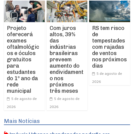
Projeto
RS tem risco
Com juros
oferecerá
de
altos, 39%
exames
tempestades
das
oftalmológic
com rajadas
indústrias
os e óculos
de ventos
brasileiras
gratuitos
nos próximos
preveem
para
dias
aumento do
estudantes
endividament
5 de agosto de
do 1º ano da
o nos
2026
rede
próximos
municipal
três meses
5 de agosto de
5 de agosto de
2026
2026
Mais Notícias