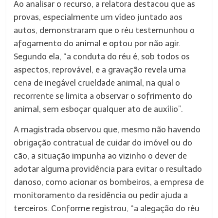
Ao analisar o recurso, a relatora destacou que as
provas, especialmente um vídeo juntado aos
autos, demonstraram que o réu testemunhou o
afogamento do animal e optou por não agir.
Segundo ela, “a conduta do réu é, sob todos os
aspectos, reprovável, e a gravação revela uma
cena de inegável crueldade animal, na qual o
recorrente se limita a observar o sofrimento do
animal, sem esboçar qualquer ato de auxílio”.
A magistrada observou que, mesmo não havendo
obrigação contratual de cuidar do imóvel ou do
cão, a situação impunha ao vizinho o dever de
adotar alguma providência para evitar o resultado
danoso, como acionar os bombeiros, a empresa de
monitoramento da residência ou pedir ajuda a
terceiros. Conforme registrou, “a alegação do réu