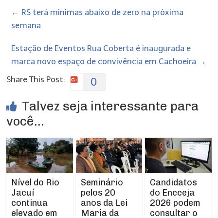
←
RS terá mínimas abaixo de zero na próxima
semana
​Estação de Eventos Rua Coberta é inaugurada e
marca novo espaço de convivência em Cachoeira
→
Share This Post:
0
Talvez seja interessante para
você...
Nível do Rio
Seminário
Candidatos
Jacuí
pelos 20
do Encceja
continua
anos da Lei
2026 podem
elevado em
Maria da
consultar o